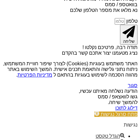
בוואטספ / סמס
נא מלאו את מספר הטלפון שלכם
טלפון
שליחה
תודה רבה, פרטיכם נקלטו !
נציג מטעמנו יצור אתכם קשר בהקדם
האתר משתמש בעוגיות (Cookies) לצורך שיפור חוויית המשתמש,
ניתוח נתוני גלישה והתאמת תכנים אישית. המשך השימוש באתר
מהווה הסכמה לשימוש בעוגיות בהתאם ל
מדיניות הפרטיות
.
סגור
הודעה נשלחה מאיתנו עכשיו,
גשו לוואצאפ / סמס
להמשך שיחה.
דילוג לתוכן
פתח סרגל נגישות
נגישות
הגדל טקסט