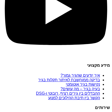
מידע מקצועי
איך יודעים שהגיר גמור?
בדיקה ממוחשבת לאיתור תקלות בגיר
נקישות בגיר אוטומטי
בעיה בגיר – מה עושים?
ההבדלים בין גירים רציף, רובוטי ו-DSG
הקשר בין תיבת ההילוכים למנוע
שירותים