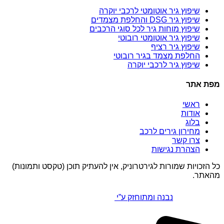
שיפוץ גיר אוטומטי לרכבי יוקרה
שיפוץ גיר DSG והחלפת מצמדים
שיפוץ מוחות גיר לכל סוגי הרכבים
שיפוץ גיר אוטומטי רובוטי
שיפוץ גיר רציף
החלפת מצמד בגיר רובוטי
שיפוץ גיר לרכבי יוקרה
מפת אתר
ראשי
אודות
בלוג
מחירון גירים לרכב
צרו קשר
הצהרת נגישות
כל הזכויות שמורות לגירטרוניק, אין להעתיק תוכן (טקסט ותמונות)
מהאתר.
נבנה ומתוחזק ע”י