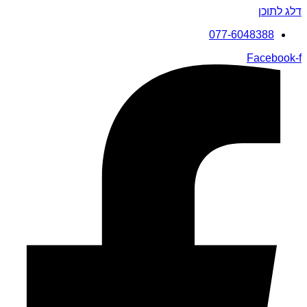
דלג לתוכן
077-6048388
Facebook-f