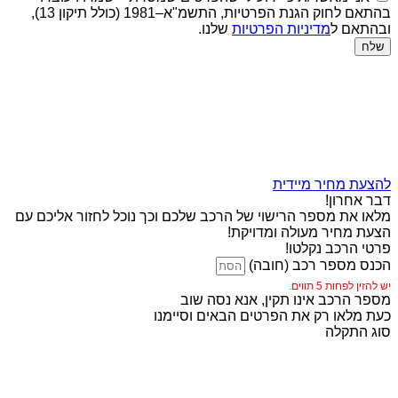
בהתאם לחוק הגנת הפרטיות, התשמ"א–1981 (כולל תיקון 13),
ובהתאם ל
מדיניות הפרטיות
שלנו.
שלח
להצעת מחיר מיידית
דבר אחרון!
מלאו את מספר הרישוי של הרכב שלכם וכך נוכל לחזור אליכם עם
הצעת מחיר מעולה ומדויקת!
פרטי הרכב נקלטו!
הכנס מספר רכב (חובה)
יש להזין לפחות 5 תווים.
מספר הרכב אינו תקין, אנא נסה שוב
כעת מלאו רק את הפרטים הבאים וסיימנו
סוג התקלה