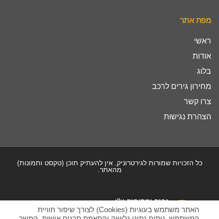
מפת אתר
ראשי
אודות
בלוג
מחירון גירים לרכב
צרו קשר
הצהרת נגישות
כל הזכויות שמורות לגירטרוניק, אין להעתיק תוכן (טקסט ותמונות)
מהאתר.
נבנה ומתוחזק ע”י
האתר משתמש בעוגיות (Cookies) לצורך שיפור חוויית
המשתמש, ניתוח נתוני גלישה והתאמת תכנים אישית. המשך