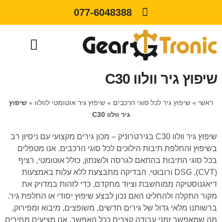
077-6048388
שיפוץ גיר וולוו C30
ראשי
»
שיפוץ גיר לכל סוגי הרכבים
»
שיפוץ גיר אוטומטי לוולוו
»
שיפוץ
גיר וולוו C30
שיפוץ גיר וולוו C30 בגירטרוניק – מכון גירים מקצועי עם ניסיון רב
בשיפוץ והחלפת תיבות הילוכים לכל סוגי הרכבים. אנו מטפלים
בכל סוגי התיבות בהתאם לגרסה ולשנתון, כולל אוטומטי, רציף
(CVT), DSG ורובוטי. הבדיקה מתבצעת ללא עלות באמצעות
דיאגנוסטיקה ממוחשבת וציוד מתקדם, כדי לזהות במדויק את
מקור התקלה ולהחליט האם נכון לבצע שיפוץ יסודי או החלפת גיר.
ברשותנו מלאי גדול של גירים חדשים, משופצים, מיבוא ומפירוק,
מה שמאפשר זמני עבודה קצרים ככל האפשר. אנו מציעים מחירים