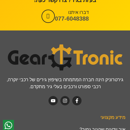
בעיות בגיר? צרו קשר כעת!
דברו איתנו
077-6048388
גירטרוניק הינה חברה המתמחה בשיפוץ גירים של רכבי יוקרה,
רכבי ספורט ורכבים בעלי גיר מתקדם.
מידע מקצועי
איך יודעים שהגיר גמור?