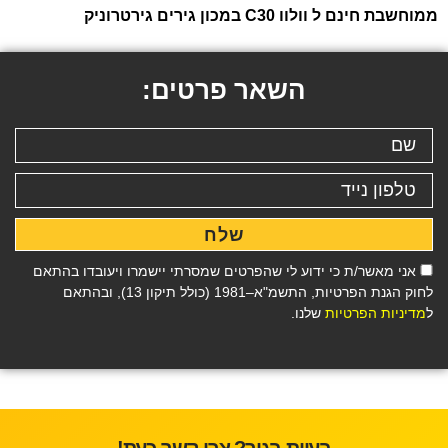
ממוחשבת חינם ל וולוו C30 במכון גירים גירטרוניק
השאר פרטים:
שלח
אני מאשר/ת כי ידוע לי שהפרטים שמסרתי יישמרו ויעובדו בהתאם
לחוק הגנת הפרטיות, התשמ"א–1981 (כולל תיקון 13), ובהתאם
ל
מדיניות הפרטיות
שלנו.