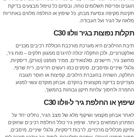
הוגנים ופריסת תשלומים נוחה, ובסיום כל טיפול מבצעים בדיקת
תקינות מקיפה ונסיעת מבחן. כל שיפוץ או החלפה מלווים באחריות
מלאה על הגיר ועל העבודה.
תקלות נפוצות בגיר וולוו C30
תיבת ההילוכים היא מערכת מורכבת הכוללת רכיבים מכניים
ואלקטרוניים, ולכן התקלה יכולה להיגרם ממגוון חלקים – מוח גיר,
מחשב גיר, חיישנים, סולנואידים, ממיר מומנט (טורק), דיסקיות,
גלגלי שיניים ומיסבים. סימנים כמו רעשים חריגים, ריח שרוף,
החלקה, השהיה בהעברת הילוכים, קפיצות או חוסר תגובה
מצדיקים בדיקה מקצועית בהקדם. אבחון מוקדם עשוי למנוע
החמרה ולחסוך עלויות תיקון גבוהות בהמשך.
שיפוץ או החלפת גיר ל-וולוו C30
לאחר אבחון מקצועי ושיקוף מלא של מצב הגיר, נחליט יחד על
הפתרון המתאים ביותר. שיפוץ גיר כולל החלפת רכיבים שחוקים
ותיקון מכלולים מרכזיים, לרבות דיסקיות, גלגלי שיניים, מיסבים,