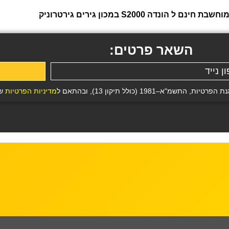
S2000 במכון גירים גירטרוניק
השאר פרטים:
19 (כולל תיקון 13), ובהתאם ל
מדיניות הפרטיות
של