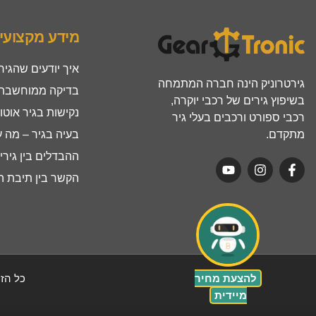
מידע מקצועי
איך יודעים שהגיר
גירטרוניק הינה חברה המתמחה
בדיקה ממוחשבת ל
בשיפוץ גירים של רכבי יוקרה,
נקישות בגיר אוטו
רכבי ספורט ורכבים בעלי גיר
מתקדם.
בעיה בגיר – מה 
ההבדלים בין גירים ר
הקשר בין תיבת הה
להצעת מחיר
כל הזכ
מיידית