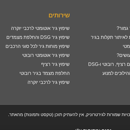
שירותים
 גמור?
שיפוץ גיר אוטומטי לרכבי יוקרה
איתור תקלות בגיר
שיפוץ גיר DSG והחלפת מצמדים
מטי
שיפוץ מוחות גיר לכל סוגי הרכבים
עושים?
שיפוץ גיר אוטומטי רובוטי
ציף, רובוטי ו-DSG
שיפוץ גיר רציף
ילוכים למנוע
החלפת מצמד בגיר רובוטי
שיפוץ גיר לרכבי יוקרה
ויות שמורות לגירטרוניק, אין להעתיק תוכן (טקסט ותמונות) מהאתר.