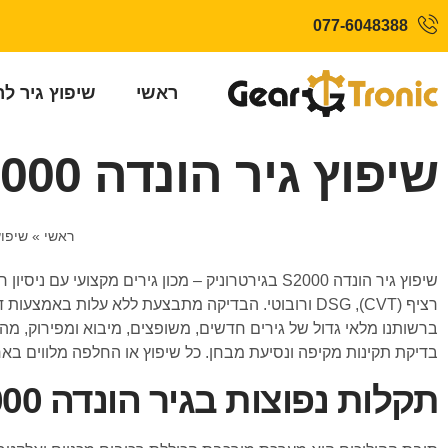
077-6048388
ראשי
שיפוץ גיר ל
שיפוץ גיר הונדה S2000
ראשי
»
שיפוץ
שיפוץ גיר הונדה S2000 בגירטרוניק – מכון גירים 
רציף (CVT), DSG ורובוטי. הבדיקה מתבצעת ללא עלות
ברשותנו מלאי גדול של גירים חדשים, משופצים, מיבוא ומפירוק, מה
בדיקת תקינות מקיפה ונסיעת מבחן. כל שיפוץ או החלפה מלווים באח
תקלות נפוצות בגיר הונדה S2000