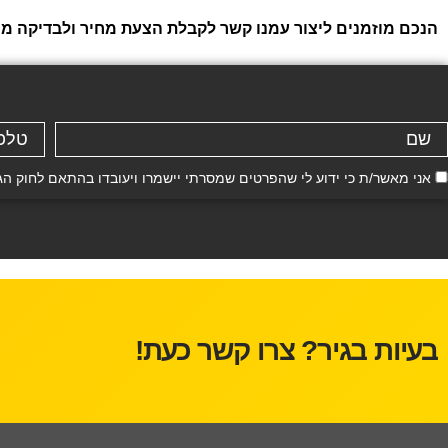
הנכם מוזמנים ליצור עמנו קשר לקבלת הצעת מחיר ולבדיקה ממוחשבת חינם ל הונדה 
אני מאשר/ת כי ידוע לי שהפרטים שמסרתי יישמרו ויעובדו בהתאם לחוק הגנת הפרטיות, התשמ"א–81
בעיות בגיר? צרו קשר כעת!