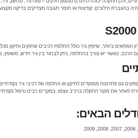
ם, ולכן התקלה יכולה להיגרם ממגוון חלקים – מוח גיר, מחשב גיר, חי
שהיה בהעברת הילוכים, קפיצות או חוסר תגובה מצדיקים בדיקה מקצו
המתאים ביותר. שיפוץ גיר כולל החלפת רכיבים שחוקים ותיקון מכלולי
 דגם הרכב. כאשר יש צורך בהחלפה, ניתן לבחור בין גיר חדש, משופץ, 
יים
ים גם פתרונות ממוקדים לתיקון או החלפה של רכיבי גיר נקודתיים כ
מאפשרת לאתר את מקור התקלה ברכיב עצמו. במקרים רבים טיפול נקודת