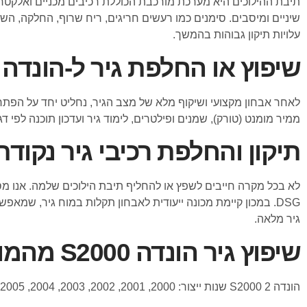
תיבת ההילוכים היא מערכת מורכבת הכוללת רכיבים מכניים ואלקטרוניי
שיניים ומיסבים. סימנים כמו רעשים חריגים, ריח שרוף, החלקה, ה
עלויות תיקון גבוהות בהמשך.
שיפוץ או החלפת גיר ל-הונדה S2000
לאחר אבחון מקצועי ושיקוף מלא של מצב הגיר, נחליט יחד על הפתרון 
ממיר מומנט (טורק), שמנים ופילטרים, לימוד גיר ועדכון תוכנה לפי
תיקון והחלפת רכיבי גיר נקודת
לא בכל מקרה חייבים לשפץ או להחליף תיבת הילוכים שלמה. אנו מספק
DSG. במכון קיימת מכונה ייעודית לאבחון תקלות במוח גיר, ש
גיר מלאה.
שיפוץ גיר הונדה S2000 מהמודלים הבאים:
הונדה S2000 2 שנות ייצור: 2000, 2001, 2002, 2003, 2004, 2005, 2006, 2007, 2008, 2009