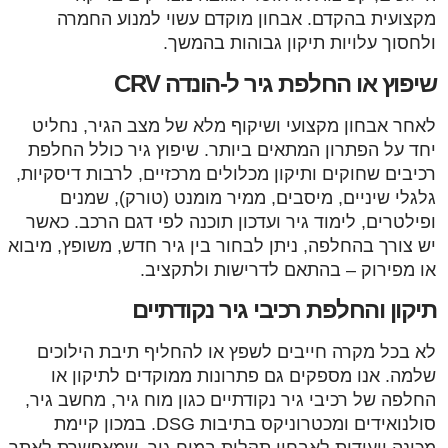
מקצועית בהקדם. אבחון מוקדם עשוי למנוע החמרה
ולחסוך עלויות תיקון גבוהות בהמשך.
שיפוץ או החלפת גיר ל-הונדה CRV
לאחר אבחון מקצועי ושיקוף מלא של מצב הגיר, נחליט
יחד על הפתרון המתאים ביותר. שיפוץ גיר כולל החלפת
רכיבים שחוקים ותיקון מכלולים מרכזיים, לרבות דיסקיות,
גלגלי שיניים, מיסבים, ממיר מומנט (טורק), שמנים
ופילטרים, לימוד גיר ועדכון תוכנה לפי דגם הרכב. כאשר
יש צורך בהחלפה, ניתן לבחור בין גיר חדש, משופץ, מיבוא
או מפירוק – בהתאם לדרישות ולתקציב.
תיקון והחלפת רכיבי גיר נקודתיים
לא בכל מקרה חייבים לשפץ או להחליף תיבת הילוכים
שלמה. אנו מספקים גם פתרונות ממוקדים לתיקון או
החלפה של רכיבי גיר נקודתיים כגון מוח גיר, מחשב גיר,
סולנואידים ומכטרוניקס בתיבות DSG. במכון קיימת
מכונה ייעודית לאבחון תקלות במוח גיר, שמאפשרת לאתר