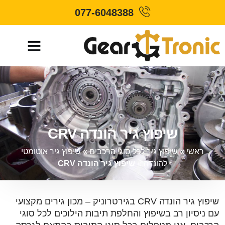
077-6048388
שיפוץ גיר הונדה CRV
ראשי
»
שיפוץ גיר לכל סוגי הרכבים
»
שיפוץ גיר אוטומטי
להונדה
»
שיפוץ גיר הונדה CRV
שיפוץ גיר הונדה CRV בגירטרוניק – מכון גירים מקצועי
עם ניסיון רב בשיפוץ והחלפת תיבות הילוכים לכל סוגי