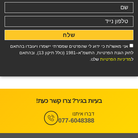
שלח
אני מאשר/ת כי ידוע לי שהפרטים שמסרתי יישמרו ויעובדו בהתאם
לחוק הגנת הפרטיות, התשמ"א–1981 (כולל תיקון 13), ובהתאם
ל
מדיניות הפרטיות
שלנו.
בעיות בגיר? צרו קשר כעת!
דברו איתנו
077-6048388