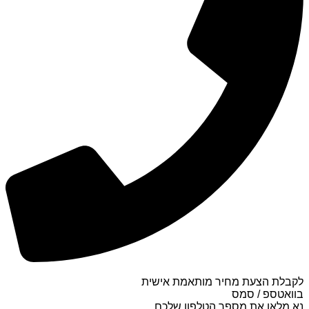
לקבלת הצעת מחיר מותאמת אישית
בוואטספ / סמס
נא מלאו את מספר הטלפון שלכם