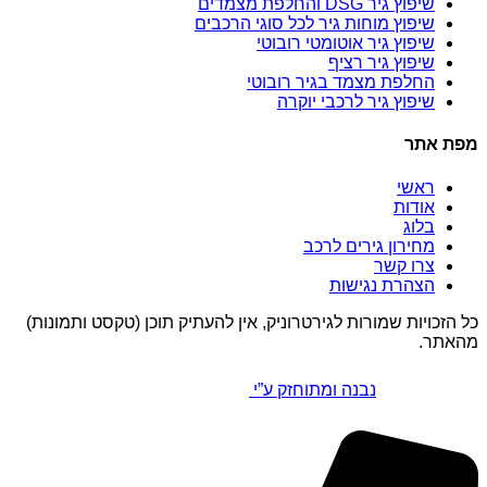
שיפוץ גיר DSG והחלפת מצמדים
שיפוץ מוחות גיר לכל סוגי הרכבים
שיפוץ גיר אוטומטי רובוטי
שיפוץ גיר רציף
החלפת מצמד בגיר רובוטי
שיפוץ גיר לרכבי יוקרה
מפת אתר
ראשי
אודות
בלוג
מחירון גירים לרכב
צרו קשר
הצהרת נגישות
כל הזכויות שמורות לגירטרוניק, אין להעתיק תוכן (טקסט ותמונות)
מהאתר.
נבנה ומתוחזק ע”י