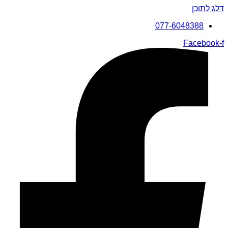
דלג לתוכן
077-6048388
Facebook-f