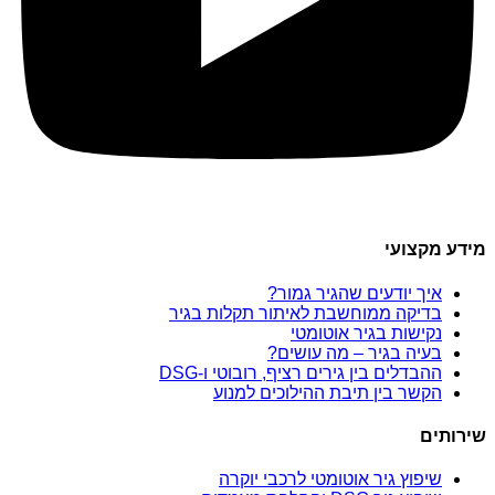
מידע מקצועי
איך יודעים שהגיר גמור?
בדיקה ממוחשבת לאיתור תקלות בגיר
נקישות בגיר אוטומטי
בעיה בגיר – מה עושים?
ההבדלים בין גירים רציף, רובוטי ו-DSG
הקשר בין תיבת ההילוכים למנוע
שירותים
שיפוץ גיר אוטומטי לרכבי יוקרה