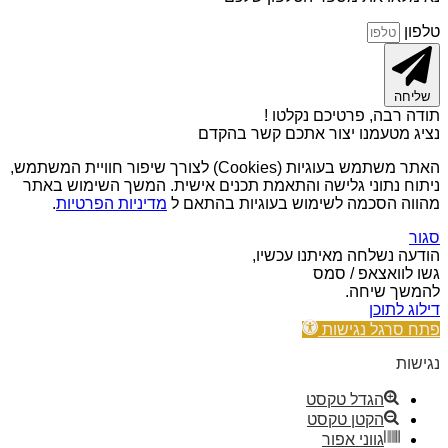
טלפון
שליחה
תודה רבה, פרטיכם נקלטו !
נציג מטעמנו יצור אתכם קשר בהקדם
האתר משתמש בעוגיות (Cookies) לצורך שיפור חוויית המשתמש,
ניתוח נתוני גלישה והתאמת תכנים אישית. המשך השימוש באתר
מהווה הסכמה לשימוש בעוגיות בהתאם ל
מדיניות הפרטיות
.
סגור
הודעה נשלחה מאיתנו עכשיו,
גשו לוואצאפ / סמס
להמשך שיחה.
דילוג לתוכן
פתח סרגל נגישות
נגישות
הגדל טקסט
הקטן טקסט
גווני אפור