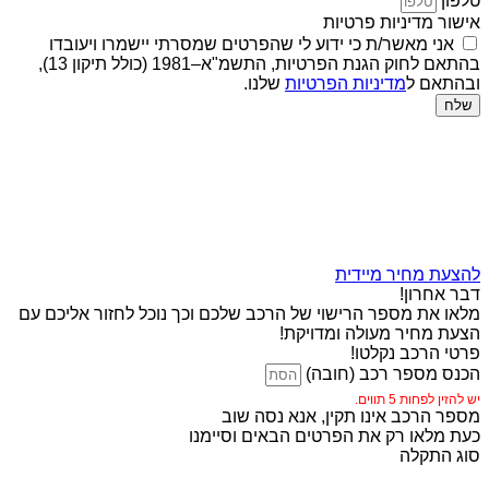
טלפון
אישור מדיניות פרטיות
אני מאשר/ת כי ידוע לי שהפרטים שמסרתי יישמרו ויעובדו
בהתאם לחוק הגנת הפרטיות, התשמ"א–1981 (כולל תיקון 13),
ובהתאם ל
מדיניות הפרטיות
שלנו.
שלח
להצעת מחיר מיידית
דבר אחרון!
מלאו את מספר הרישוי של הרכב שלכם וכך נוכל לחזור אליכם עם
הצעת מחיר מעולה ומדויקת!
פרטי הרכב נקלטו!
הכנס מספר רכב (חובה)
יש להזין לפחות 5 תווים.
מספר הרכב אינו תקין, אנא נסה שוב
כעת מלאו רק את הפרטים הבאים וסיימנו
סוג התקלה