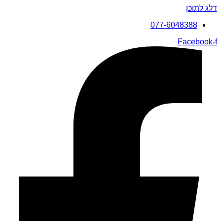
דלג לתוכן
077-6048388
Facebook-f