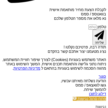
לקבלת הצעת מחיר מותאמת אישית
בוואטספ / סמס
נא מלאו את מספר הטלפון שלכם
טלפון
שליחה
תודה רבה, פרטיכם נקלטו !
נציג מטעמנו יצור אתכם קשר בהקדם
האתר משתמש בעוגיות (Cookies) לצורך שיפור חוויית המשתמש,
ניתוח נתוני גלישה והתאמת תכנים אישית. המשך השימוש באתר
מהווה הסכמה לשימוש בעוגיות בהתאם ל
מדיניות הפרטיות
.
סגור
הודעה נשלחה מאיתנו עכשיו,
גשו לוואצאפ / סמס
להמשך שיחה.
דילוג לתוכן
פתח סרגל נגישות
נגישות