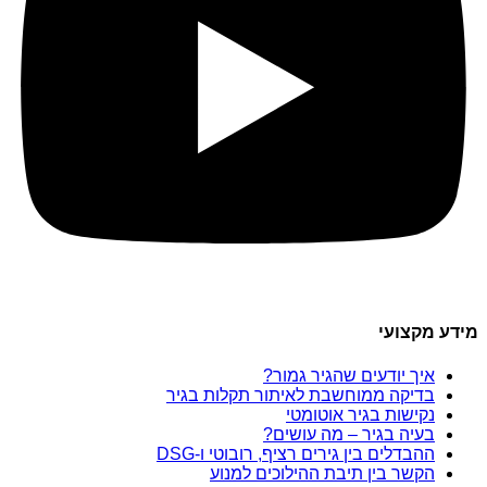
מידע מקצועי
איך יודעים שהגיר גמור?
בדיקה ממוחשבת לאיתור תקלות בגיר
נקישות בגיר אוטומטי
בעיה בגיר – מה עושים?
ההבדלים בין גירים רציף, רובוטי ו-DSG
הקשר בין תיבת ההילוכים למנוע