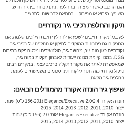
ממיר מומנט (טורק), שמנים ופילטרים, לימוד גיר ועדכון תוכנה לפי
דגם הרכב. כאשר יש צורך בהחלפה, ניתן לבחור בין גיר חדש,
משופץ, מיבוא או מפירוק – בהתאם לדרישות ולתקציב.
תיקון והחלפת רכיבי גיר נקודתיים
לא בכל מקרה חייבים לשפץ או להחליף תיבת הילוכים שלמה. אנו
מספקים גם פתרונות ממוקדים לתיקון או החלפה של רכיבי גיר
נקודתיים כגון מוח גיר, מחשב גיר, סולנואידים ומכטרוניקס בתיבות
DSG. במכון קיימת מכונה ייעודית לאבחון תקלות במוח גיר,
שמאפשרת לאתר את מקור התקלה ברכיב עצמו. במקרים רבים
טיפול נקודתי כזה חסך ללקוחותינו סכומים משמעותיים לעומת
החלפת גיר מלאה.
שיפוץ גיר הונדה אקורד מהמודלים הבאים:
הונדה אקורד Elegance/Executive 2.0/2.4 (156-201 כ”ס) שנות
ייצור: 2010, 2011, 2012, 2013, 2014, 2015
הונדה אקורד Elegance/Executive אוט’ 2.0 (156 כ”ס) שנות
ייצור: 2010, 2011, 2012, 2013, 2014, 2015