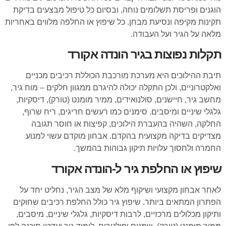
הוגנים ופריסת תשלומים נוחה, ובסיום כל טיפול מבצעים בדיקת
תקינות מקיפה ונסיעת מבחן. כל שיפוץ או החלפה מלווים באחריות
מלאה על הגיר ועל העבודה.
תקלות נפוצות בגיר הונדה אקורד
תיבת ההילוכים היא מערכת מורכבת הכוללת רכיבים מכניים
ואלקטרוניים, ולכן התקלה יכולה להיגרם ממגוון חלקים – מוח גיר,
מחשב גיר, חיישנים, סולנואידים, ממיר מומנט (טורק), דיסקיות,
גלגלי שיניים ומיסבים. סימנים כמו רעשים חריגים, ריח שרוף,
החלקה, השהיה בהעברת הילוכים, קפיצות או חוסר תגובה
מצדיקים בדיקה מקצועית בהקדם. אבחון מוקדם עשוי למנוע
החמרה ולחסוך עלויות תיקון גבוהות בהמשך.
שיפוץ או החלפת גיר ל-הונדה אקורד
לאחר אבחון מקצועי ושיקוף מלא של מצב הגיר, נחליט יחד על
הפתרון המתאים ביותר. שיפוץ גיר כולל החלפת רכיבים שחוקים
ותיקון מכלולים מרכזיים, לרבות דיסקיות, גלגלי שיניים, מיסבים,