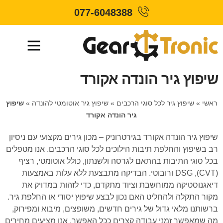
077-6048388
שיפוץ גיר הונדה אקורד
ראשי
»
שיפוץ גיר לכל סוגי הרכבים
»
שיפוץ גיר אוטומטי להונדה
»
שיפוץ
גיר הונדה אקורד
שיפוץ גיר הונדה אקורד בגירטרוניק – מכון גירים מקצועי עם ניסיון
רב בשיפוץ והחלפת תיבות הילוכים לכל סוגי הרכבים. אנו מטפלים
בכל סוגי התיבות בהתאם לגרסה ולשנתון, כולל אוטומטי, רציף
(CVT), DSG ורובוטי. הבדיקה מתבצעת ללא עלות באמצעות
דיאגנוסטיקה ממוחשבת וציוד מתקדם, כדי לזהות במדויק את
מקור התקלה ולהחליט האם נכון לבצע שיפוץ יסודי או החלפת גיר.
ברשותנו מלאי גדול של גירים חדשים, משופצים, מיבוא ומפירוק,
מה שמאפשר זמני עבודה קצרים ככל האפשר. אנו מציעים מחירים