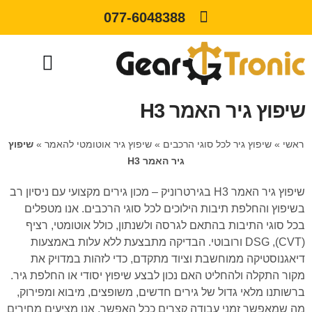
077-6048388
שיפוץ גיר האמר H3
ראשי
»
שיפוץ גיר לכל סוגי הרכבים
»
שיפוץ גיר אוטומטי להאמר
»
שיפוץ
גיר האמר H3
שיפוץ גיר האמר H3 בגירטרוניק – מכון גירים מקצועי עם ניסיון רב
בשיפוץ והחלפת תיבות הילוכים לכל סוגי הרכבים. אנו מטפלים
בכל סוגי התיבות בהתאם לגרסה ולשנתון, כולל אוטומטי, רציף
(CVT), DSG ורובוטי. הבדיקה מתבצעת ללא עלות באמצעות
דיאגנוסטיקה ממוחשבת וציוד מתקדם, כדי לזהות במדויק את
מקור התקלה ולהחליט האם נכון לבצע שיפוץ יסודי או החלפת גיר.
ברשותנו מלאי גדול של גירים חדשים, משופצים, מיבוא ומפירוק,
מה שמאפשר זמני עבודה קצרים ככל האפשר. אנו מציעים מחירים