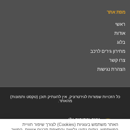
מפת אתר
ראשי
אודות
בלוג
מחירון גירים לרכב
צרו קשר
הצהרת נגישות
כל הזכויות שמורות לגירטרוניק, אין להעתיק תוכן (טקסט ותמונות)
מהאתר.
נבנה ומתוחזק ע”י
האתר משתמש בעוגיות (Cookies) לצורך שיפור חוויית
המשתמש, ניתוח נתוני גלישה והתאמת תכנים אישית. המשך