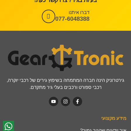
בעיות בגיר? צרו קשר כעת!
דברו איתנו
077-6048388
גירטרוניק הינה חברה המתמחה בשיפוץ גירים של רכבי יוקרה,
רכבי ספורט ורכבים בעלי גיר מתקדם.
מידע מקצועי
איך יודעים שהגיר גמור?