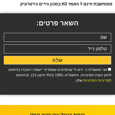
ממוחשבת חינם ל האמר H3 במכון גירים גירטרוניק
השאר פרטים:
שלח
אני מאשר/ת כי ידוע לי שהפרטים שמסרתי יישמרו ויעובדו בהתאם
לחוק הגנת הפרטיות, התשמ"א–1981 (כולל תיקון 13), ובהתאם
ל
מדיניות הפרטיות
שלנו.