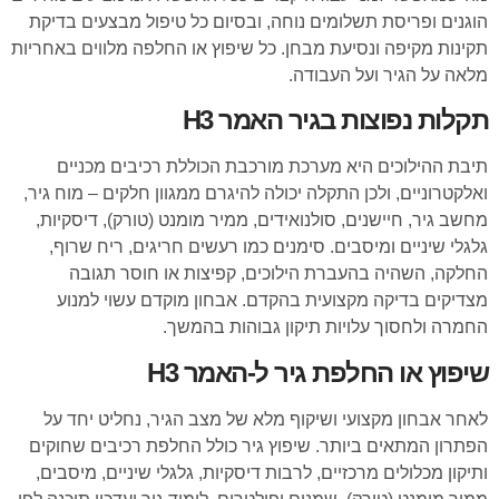
הוגנים ופריסת תשלומים נוחה, ובסיום כל טיפול מבצעים בדיקת
תקינות מקיפה ונסיעת מבחן. כל שיפוץ או החלפה מלווים באחריות
מלאה על הגיר ועל העבודה.
תקלות נפוצות בגיר האמר H3
תיבת ההילוכים היא מערכת מורכבת הכוללת רכיבים מכניים
ואלקטרוניים, ולכן התקלה יכולה להיגרם ממגוון חלקים – מוח גיר,
מחשב גיר, חיישנים, סולנואידים, ממיר מומנט (טורק), דיסקיות,
גלגלי שיניים ומיסבים. סימנים כמו רעשים חריגים, ריח שרוף,
החלקה, השהיה בהעברת הילוכים, קפיצות או חוסר תגובה
מצדיקים בדיקה מקצועית בהקדם. אבחון מוקדם עשוי למנוע
החמרה ולחסוך עלויות תיקון גבוהות בהמשך.
שיפוץ או החלפת גיר ל-האמר H3
לאחר אבחון מקצועי ושיקוף מלא של מצב הגיר, נחליט יחד על
הפתרון המתאים ביותר. שיפוץ גיר כולל החלפת רכיבים שחוקים
ותיקון מכלולים מרכזיים, לרבות דיסקיות, גלגלי שיניים, מיסבים,