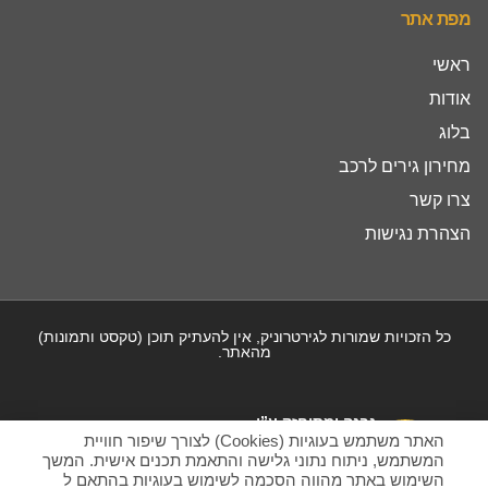
מפת אתר
ראשי
אודות
בלוג
מחירון גירים לרכב
צרו קשר
הצהרת נגישות
כל הזכויות שמורות לגירטרוניק, אין להעתיק תוכן (טקסט ותמונות)
מהאתר.
נבנה ומתוחזק ע”י
האתר משתמש בעוגיות (Cookies) לצורך שיפור חוויית
המשתמש, ניתוח נתוני גלישה והתאמת תכנים אישית. המשך
השימוש באתר מהווה הסכמה לשימוש בעוגיות בהתאם ל