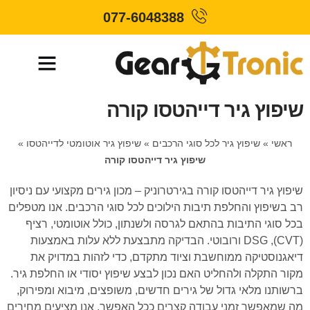
077-6048388
שיפוץ גיר דייהטסו קורה
ראשי
»
שיפוץ גיר לכל סוגי הרכבים
»
שיפוץ גיר אוטומטי לדייהטסו
»
שיפוץ גיר דייהטסו קורה
שיפוץ גיר דייהטסו קורה בגירטרוניק – מכון גירים מקצועי עם ניסיון
רב בשיפוץ והחלפת תיבות הילוכים לכל סוגי הרכבים. אנו מטפלים
בכל סוגי התיבות בהתאם לגרסה ולשנתון, כולל אוטומטי, רציף
(CVT), DSG ורובוטי. הבדיקה מתבצעת ללא עלות באמצעות
דיאגנוסטיקה ממוחשבת וציוד מתקדם, כדי לזהות במדויק את
מקור התקלה ולהחליט האם נכון לבצע שיפוץ יסודי או החלפת גיר.
ברשותנו מלאי גדול של גירים חדשים, משופצים, מיבוא ומפירוק,
מה שמאפשר זמני עבודה קצרים ככל האפשר. אנו מציעים מחירים