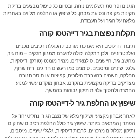
הוגנים ופריסת תשלומים נוחה, ובסיום כל טיפול מבצעים בדיקת
תקינות מקיפה ונסיעת מבחן. כל שיפוץ או החלפה מלווים באחריות
מלאה על הגיר ועל העבודה.
תקלות נפוצות בגיר דייהטסו קורה
תיבת ההילוכים היא מערכת מורכבת הכוללת רכיבים מכניים
ואלקטרוניים, ולכן התקלה יכולה להיגרם ממגוון חלקים – מוח גיר,
מחשב גיר, חיישנים, סולנואידים, ממיר מומנט (טורק), דיסקיות,
גלגלי שיניים ומיסבים. סימנים כמו רעשים חריגים, ריח שרוף,
החלקה, השהיה בהעברת הילוכים, קפיצות או חוסר תגובה
מצדיקים בדיקה מקצועית בהקדם. אבחון מוקדם עשוי למנוע
החמרה ולחסוך עלויות תיקון גבוהות בהמשך.
שיפוץ או החלפת גיר ל-דייהטסו קורה
לאחר אבחון מקצועי ושיקוף מלא של מצב הגיר, נחליט יחד על
הפתרון המתאים ביותר. שיפוץ גיר כולל החלפת רכיבים שחוקים
ותיקון מכלולים מרכזיים, לרבות דיסקיות, גלגלי שיניים, מיסבים,