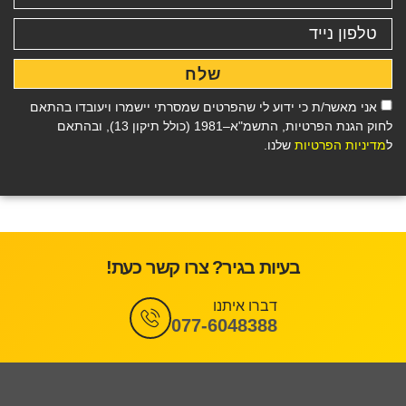
שלח
אני מאשר/ת כי ידוע לי שהפרטים שמסרתי יישמרו ויעובדו בהתאם
לחוק הגנת הפרטיות, התשמ"א–1981 (כולל תיקון 13), ובהתאם
ל
מדיניות הפרטיות
שלנו.
בעיות בגיר? צרו קשר כעת!
דברו איתנו
077-6048388