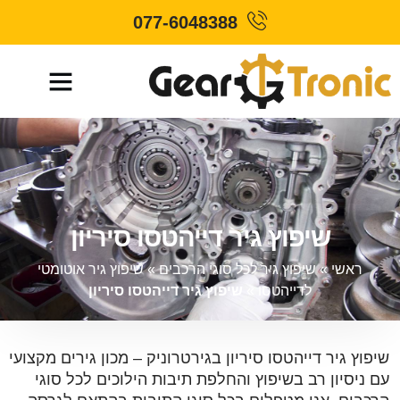
077-6048388
שיפוץ גיר דייהטסו סיריון
ראשי
»
שיפוץ גיר לכל סוגי הרכבים
»
שיפוץ גיר אוטומטי
לדייהטסו
»
שיפוץ גיר דייהטסו סיריון
שיפוץ גיר דייהטסו סיריון בגירטרוניק – מכון גירים מקצועי
עם ניסיון רב בשיפוץ והחלפת תיבות הילוכים לכל סוגי