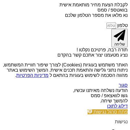
לקבלת הצעת מחיר מותאמת אישית
בוואטספ / סמס
נא מלאו את מספר הטלפון שלכם
טלפון
שליחה
תודה רבה, פרטיכם נקלטו !
נציג מטעמנו יצור אתכם קשר בהקדם
האתר משתמש בעוגיות (Cookies) לצורך שיפור חוויית המשתמש,
ניתוח נתוני גלישה והתאמת תכנים אישית. המשך השימוש באתר
מהווה הסכמה לשימוש בעוגיות בהתאם ל
מדיניות הפרטיות
.
סגור
הודעה נשלחה מאיתנו עכשיו,
גשו לוואצאפ / סמס
להמשך שיחה.
דילוג לתוכן
פתח סרגל נגישות
נגישות