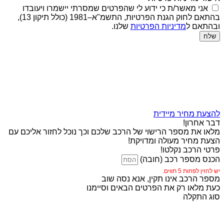
אני מאשר/ת כי ידוע לי שהפרטים שמסרתי יישמרו ויעובדו
בהתאם לחוק הגנת הפרטיות, התשמ"א–1981 (כולל תיקון 13),
ובהתאם ל
מדיניות הפרטיות
שלנו.
שלח
להצעת מחיר מיידית
דבר אחרון!
מלאו את מספר הרישוי של הרכב שלכם וכך נוכל לחזור אליכם עם
הצעת מחיר מעולה ומדויקת!
פרטי הרכב נקלטו!
הכנס מספר רכב (חובה)
יש להזין לפחות 5 תווים.
מספר הרכב אינו תקין, אנא נסה שוב
כעת מלאו רק את הפרטים הבאים וסיימנו
סוג התקלה