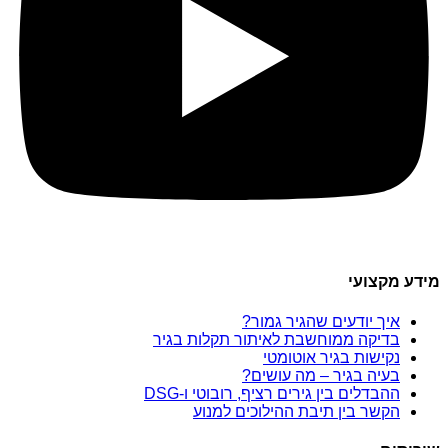
מידע מקצועי
איך יודעים שהגיר גמור?
בדיקה ממוחשבת לאיתור תקלות בגיר
נקישות בגיר אוטומטי
בעיה בגיר – מה עושים?
ההבדלים בין גירים רציף, רובוטי ו-DSG
הקשר בין תיבת ההילוכים למנוע