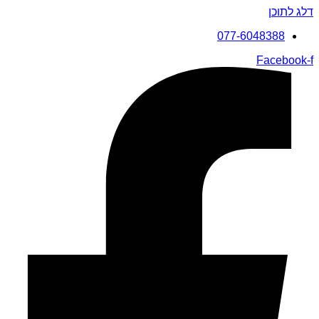
דלג לתוכן
077-6048388
Facebook-f