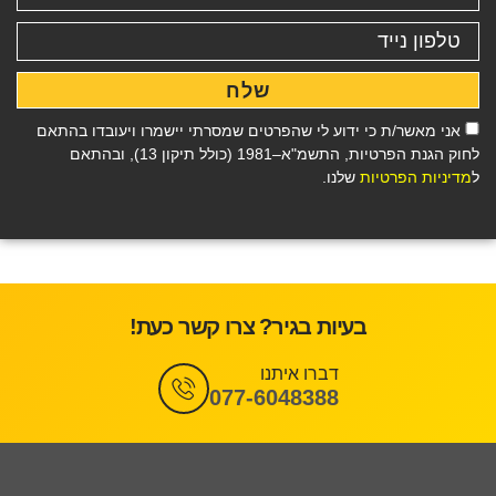
שלח
אני מאשר/ת כי ידוע לי שהפרטים שמסרתי יישמרו ויעובדו בהתאם
לחוק הגנת הפרטיות, התשמ"א–1981 (כולל תיקון 13), ובהתאם
ל
מדיניות הפרטיות
שלנו.
בעיות בגיר? צרו קשר כעת!
דברו איתנו
077-6048388