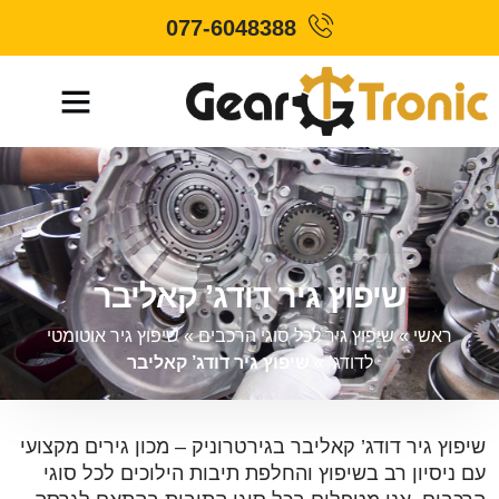
077-6048388
שיפוץ גיר דודג’ קאליבר
ראשי
»
שיפוץ גיר לכל סוגי הרכבים
»
שיפוץ גיר אוטומטי
לדודג’
»
שיפוץ גיר דודג’ קאליבר
שיפוץ גיר דודג’ קאליבר בגירטרוניק – מכון גירים מקצועי
עם ניסיון רב בשיפוץ והחלפת תיבות הילוכים לכל סוגי