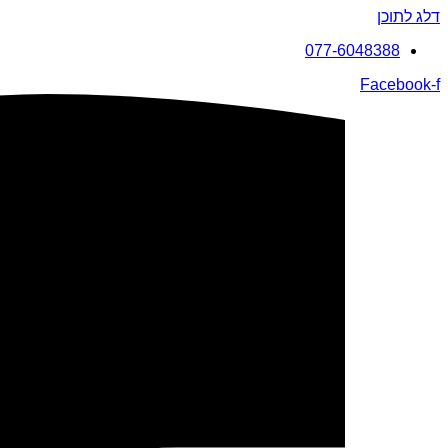
דלג לתוכן
077-6048388
Facebook-f