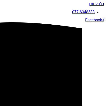
דלג לתוכן
077-6048388
Facebook-f