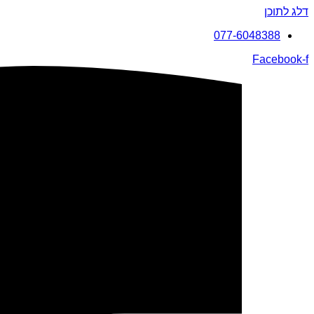
דלג לתוכן
077-6048388
Facebook-f