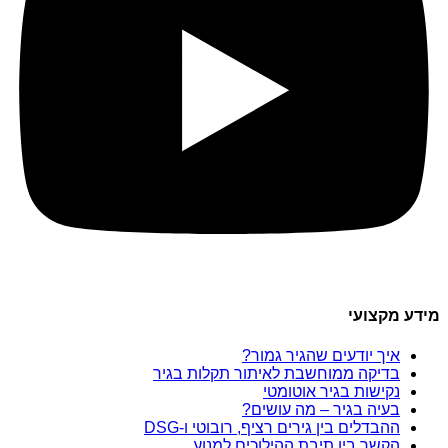
מידע מקצועי
איך יודעים שהגיר גמור?
בדיקה ממוחשבת לאיתור תקלות בגיר
נקישות בגיר אוטומטי
בעיה בגיר – מה עושים?
ההבדלים בין גירים רציף, רובוטי ו-DSG
הקשר בין תיבת ההילוכים למנוע