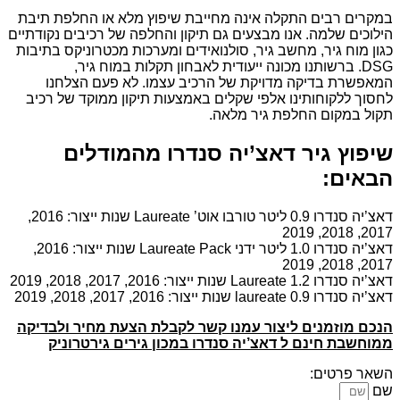
במקרים רבים התקלה אינה מחייבת שיפוץ מלא או החלפת תיבת
הילוכים שלמה. אנו מבצעים גם תיקון והחלפה של רכיבים נקודתיים
כגון מוח גיר, מחשב גיר, סולנואידים ומערכות מכטרוניקס בתיבות
DSG. ברשותנו מכונה ייעודית לאבחון תקלות במוח גיר,
המאפשרת בדיקה מדויקת של הרכיב עצמו. לא פעם הצלחנו
לחסוך ללקוחותינו אלפי שקלים באמצעות תיקון ממוקד של רכיב
תקול במקום החלפת גיר מלאה.
שיפוץ גיר דאצ’יה סנדרו מהמודלים
הבאים:
דאצ’יה סנדרו 0.9 ליטר טורבו אוט’ Laureate שנות ייצור: 2016,
2017, 2018, 2019
דאצ’יה סנדרו 1.0 ליטר ידני Laureate Pack שנות ייצור: 2016,
2017, 2018, 2019
דאצ’יה סנדרו 1.2 Laureate שנות ייצור: 2016, 2017, 2018, 2019
דאצ’יה סנדרו 0.9 laureate שנות ייצור: 2016, 2017, 2018, 2019
הנכם מוזמנים ליצור עמנו קשר לקבלת הצעת מחיר ולבדיקה
ממוחשבת חינם ל דאצ’יה סנדרו במכון גירים גירטרוניק
השאר פרטים:
שם