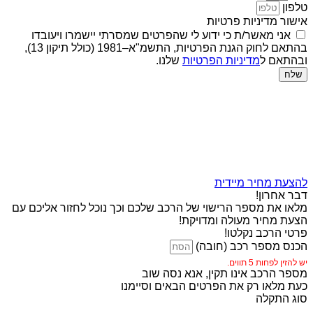
טלפון
אישור מדיניות פרטיות
אני מאשר/ת כי ידוע לי שהפרטים שמסרתי יישמרו ויעובדו
בהתאם לחוק הגנת הפרטיות, התשמ"א–1981 (כולל תיקון 13),
ובהתאם ל
מדיניות הפרטיות
שלנו.
שלח
להצעת מחיר מיידית
דבר אחרון!
מלאו את מספר הרישוי של הרכב שלכם וכך נוכל לחזור אליכם עם
הצעת מחיר מעולה ומדויקת!
פרטי הרכב נקלטו!
הכנס מספר רכב (חובה)
יש להזין לפחות 5 תווים.
מספר הרכב אינו תקין, אנא נסה שוב
כעת מלאו רק את הפרטים הבאים וסיימנו
סוג התקלה