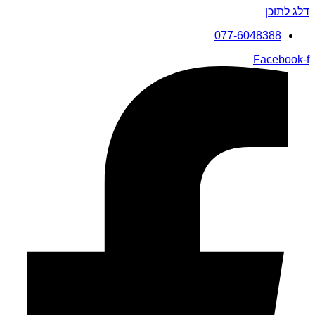
דלג לתוכן
077-6048388
Facebook-f