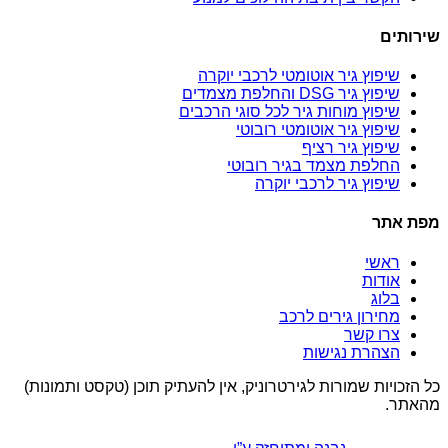
שירותים
שיפוץ גיר אוטומטי לרכבי יוקרה
שיפוץ גיר DSG והחלפת מצמדים
שיפוץ מוחות גיר לכל סוגי הרכבים
שיפוץ גיר אוטומטי רובוטי
שיפוץ גיר רציף
החלפת מצמד בגיר רובוטי
שיפוץ גיר לרכבי יוקרה
מפת אתר
ראשי
אודות
בלוג
מחירון גירים לרכב
צרו קשר
הצהרת נגישות
כל הזכויות שמורות לגירטרוניק, אין להעתיק תוכן (טקסט ותמונות)
מהאתר.