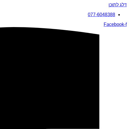
דלג לתוכן
077-6048388
Facebook-f