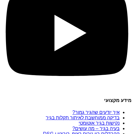
מידע מקצועי
איך יודעים שהגיר גמור?
בדיקה ממוחשבת לאיתור תקלות בגיר
נקישות בגיר אוטומטי
בעיה בגיר – מה עושים?
ההבדלים בין גירים רציף, רובוטי ו-DSG