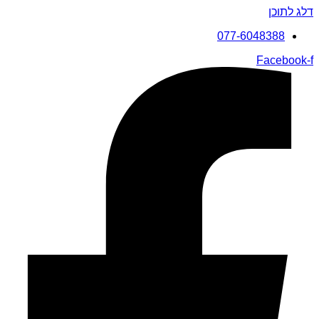
דלג לתוכן
077-6048388
Facebook-f