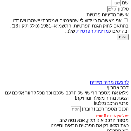
שם
טלפון
אישור מדיניות פרטיות
אני מאשר/ת כי ידוע לי שהפרטים שמסרתי יישמרו ויעובדו
בהתאם לחוק הגנת הפרטיות, התשמ"א–1981 (כולל תיקון 13),
ובהתאם ל
מדיניות הפרטיות
שלנו.
שלח
להצעת מחיר מיידית
דבר אחרון!
מלאו את מספר הרישוי של הרכב שלכם וכך נוכל לחזור אליכם עם
הצעת מחיר מעולה ומדויקת!
פרטי הרכב נקלטו!
הכנס מספר רכב (חובה)
יש להזין לפחות 5 תווים.
מספר הרכב אינו תקין, אנא נסה שוב
כעת מלאו רק את הפרטים הבאים וסיימנו
סוג התקלה