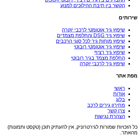
הקשר בין תיבת ההילוכים למנוע
שירותים
שיפוץ גיר אוטומטי לרכבי יוקרה
שיפוץ גיר DSG והחלפת מצמדים
שיפוץ מוחות גיר לכל סוגי הרכבים
שיפוץ גיר אוטומטי רובוטי
שיפוץ גיר רציף
החלפת מצמד בגיר רובוטי
שיפוץ גיר לרכבי יוקרה
מפת אתר
ראשי
אודות
בלוג
מחירון גירים לרכב
צרו קשר
הצהרת נגישות
כל הזכויות שמורות לגירטרוניק, אין להעתיק תוכן (טקסט ותמונות)
מהאתר.