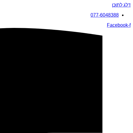
דלג לתוכן
077-6048388
Facebook-f