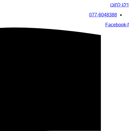
דלג לתוכן
077-6048388
Facebook-f