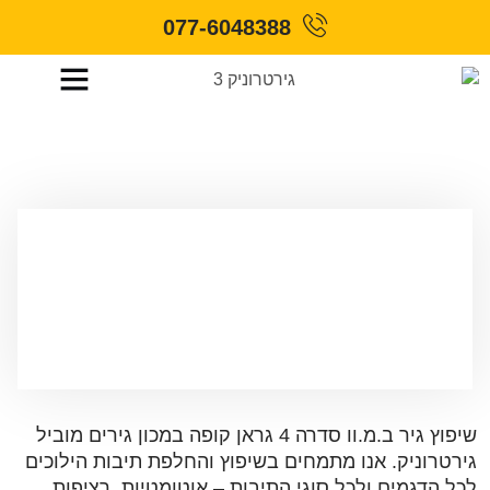
077-6048388
שיפוץ גיר ב.מ.וו סדרה 4 גראן
קופה
ראשי
»
שיפוץ גיר לכל סוגי הרכבים
»
שיפוץ גיר אוטומטי
לב.מ.וו
»
שיפוץ גיר ב.מ.וו סדרה 4 גראן קופה
שיפוץ גיר ב.מ.וו סדרה 4 גראן קופה במכון גירים מוביל
גירטרוניק. אנו מתמחים בשיפוץ והחלפת תיבות הילוכים
לכל הדגמים ולכל סוגי התיבות – אוטומטיות, רציפות