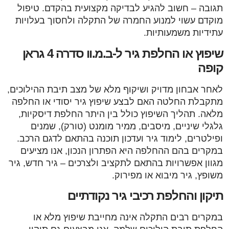
תגובה – חשוב להגיע לבדיקה מקצועית בהקדם. טיפול
מוקדם עשוי למנוע החמרה של התקלה ולחסוך בעלויות
עתידיות משמעותיות.
שיפוץ או החלפת גיר ל-ב.מ.וו סדרה 4 גראן
קופה
לאחר אבחון מדויק ושיקוף מלא של מצב תיבת ההילוכים,
מתקבלת החלטה האם לבצע שיפוץ גיר יסודי או החלפה
מלאה. תהליך השיפוץ כולל בין היתר החלפת דיסקיות,
גלגלי שיניים, מיסבים, ממיר מומנט (טורק), שמנים
ופילטרים, לימוד גיר ועדכון תוכנה בהתאם לדגם הרכב.
במקרים בהם ההחלפה היא הפתרון הנכון, אנו מציעים
מגוון אפשרויות בהתאם לתקציב ולצרכים – גיר חדש, גיר
משופץ, גיר מיבוא או מפירוק.
תיקון והחלפת רכיבי גיר נקודתיים
במקרים רבים התקלה אינה מחייבת שיפוץ מלא או