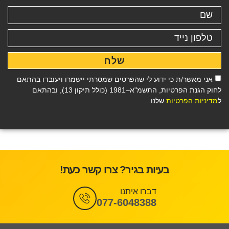
שלח
אני מאשר/ת כי ידוע לי שהפרטים שמסרתי יישמרו ויעובדו בהתאם
לחוק הגנת הפרטיות, התשמ"א–1981 (כולל תיקון 13), ובהתאם
ל
מדיניות הפרטיות
שלנו.
בעיות בגיר? צרו קשר כעת!
דברו איתנו
077-6048388