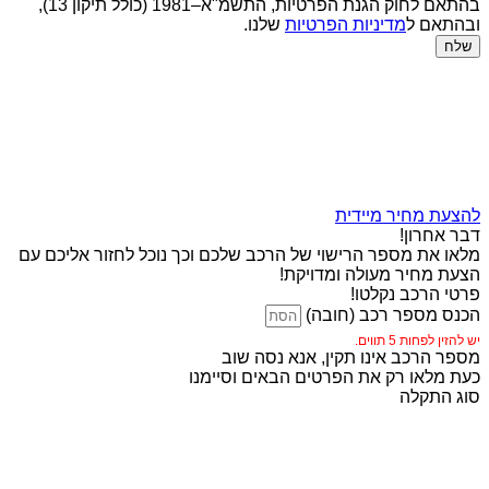
בהתאם לחוק הגנת הפרטיות, התשמ"א–1981 (כולל תיקון 13),
ובהתאם ל
מדיניות הפרטיות
שלנו.
שלח
להצעת מחיר מיידית
דבר אחרון!
מלאו את מספר הרישוי של הרכב שלכם וכך נוכל לחזור אליכם עם
הצעת מחיר מעולה ומדויקת!
פרטי הרכב נקלטו!
הכנס מספר רכב (חובה)
יש להזין לפחות 5 תווים.
מספר הרכב אינו תקין, אנא נסה שוב
כעת מלאו רק את הפרטים הבאים וסיימנו
סוג התקלה