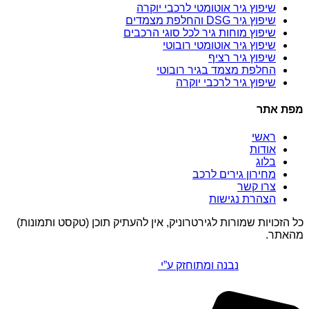
שיפוץ גיר אוטומטי לרכבי יוקרה
שיפוץ גיר DSG והחלפת מצמדים
שיפוץ מוחות גיר לכל סוגי הרכבים
שיפוץ גיר אוטומטי רובוטי
שיפוץ גיר רציף
החלפת מצמד בגיר רובוטי
שיפוץ גיר לרכבי יוקרה
מפת אתר
ראשי
אודות
בלוג
מחירון גירים לרכב
צרו קשר
הצהרת נגישות
כל הזכויות שמורות לגירטרוניק, אין להעתיק תוכן (טקסט ותמונות)
מהאתר.
נבנה ומתוחזק ע”י