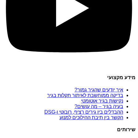
מידע מקצועי
איך יודעים שהגיר גמור?
בדיקה ממוחשבת לאיתור תקלות בגיר
נקישות בגיר אוטומטי
בעיה בגיר – מה עושים?
ההבדלים בין גירים רציף, רובוטי ו-DSG
הקשר בין תיבת ההילוכים למנוע
שירותים