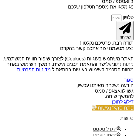
בוואטספ / סמס
נא מלאו את מספר הטלפון שלכם
טלפון
שליחה
תודה רבה, פרטיכם נקלטו !
נציג מטעמנו יצור אתכם קשר בהקדם
האתר משתמש בעוגיות (Cookies) לצורך שיפור חוויית המשתמש,
ניתוח נתוני גלישה והתאמת תכנים אישית. המשך השימוש באתר
מהווה הסכמה לשימוש בעוגיות בהתאם ל
מדיניות הפרטיות
.
סגור
הודעה נשלחה מאיתנו עכשיו,
גשו לוואצאפ / סמס
להמשך שיחה.
דילוג לתוכן
פתח סרגל נגישות
נגישות
הגדל טקסט
הקטן טקסט