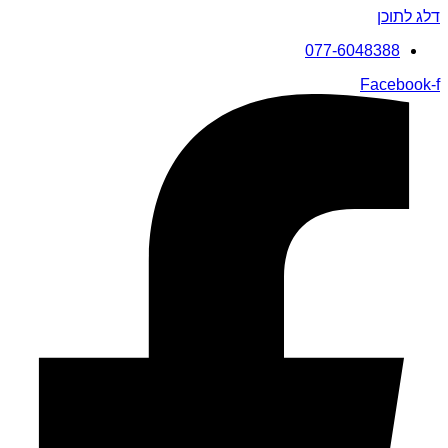
דלג לתוכן
077-6048388
Facebook-f