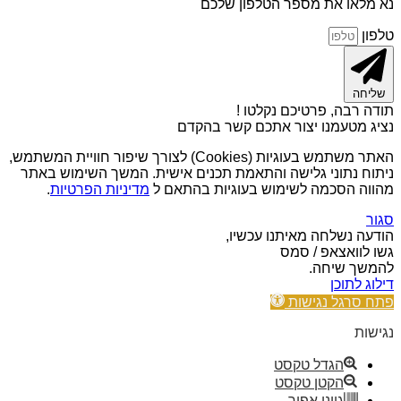
נא מלאו את מספר הטלפון שלכם
טלפון
שליחה
תודה רבה, פרטיכם נקלטו !
נציג מטעמנו יצור אתכם קשר בהקדם
האתר משתמש בעוגיות (Cookies) לצורך שיפור חוויית המשתמש,
ניתוח נתוני גלישה והתאמת תכנים אישית. המשך השימוש באתר
מהווה הסכמה לשימוש בעוגיות בהתאם ל
מדיניות הפרטיות
.
סגור
הודעה נשלחה מאיתנו עכשיו,
גשו לוואצאפ / סמס
להמשך שיחה.
דילוג לתוכן
פתח סרגל נגישות
נגישות
הגדל טקסט
הקטן טקסט
גווני אפור