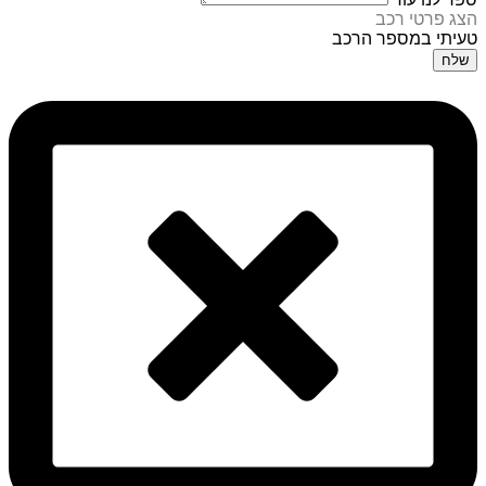
הצג פרטי רכב
טעיתי במספר הרכב
שלח