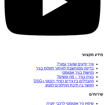
מידע מקצועי
איך יודעים שהגיר גמור?
בדיקה ממוחשבת לאיתור תקלות בגיר
נקישות בגיר אוטומטי
בעיה בגיר – מה עושים?
ההבדלים בין גירים רציף, רובוטי ו-DSG
הקשר בין תיבת ההילוכים למנוע
שירותים
שיפוץ גיר אוטומטי לרכבי יוקרה