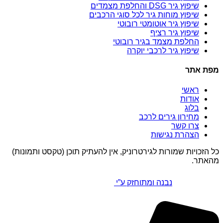
שיפוץ גיר DSG והחלפת מצמדים
שיפוץ מוחות גיר לכל סוגי הרכבים
שיפוץ גיר אוטומטי רובוטי
שיפוץ גיר רציף
החלפת מצמד בגיר רובוטי
שיפוץ גיר לרכבי יוקרה
מפת אתר
ראשי
אודות
בלוג
מחירון גירים לרכב
צרו קשר
הצהרת נגישות
כל הזכויות שמורות לגירטרוניק, אין להעתיק תוכן (טקסט ותמונות)
מהאתר.
נבנה ומתוחזק ע”י