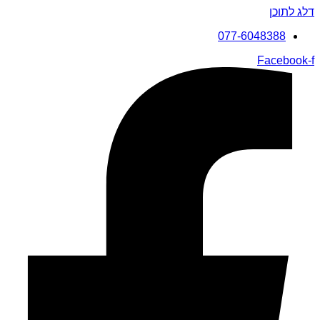
דלג לתוכן
077-6048388
Facebook-f