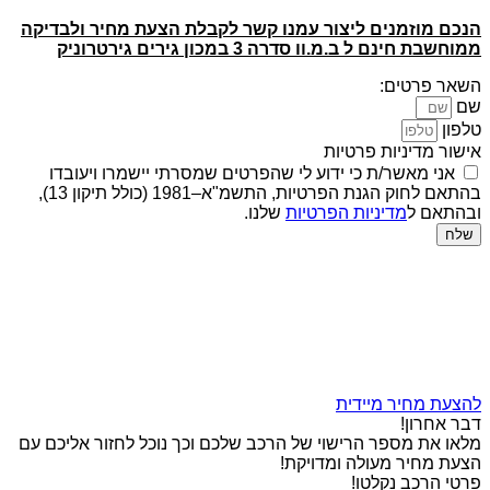
הנכם מוזמנים ליצור עמנו קשר לקבלת הצעת מחיר ולבדיקה
ממוחשבת חינם ל ב.מ.וו סדרה 3 במכון גירים גירטרוניק
השאר פרטים:
שם
טלפון
אישור מדיניות פרטיות
אני מאשר/ת כי ידוע לי שהפרטים שמסרתי יישמרו ויעובדו
בהתאם לחוק הגנת הפרטיות, התשמ"א–1981 (כולל תיקון 13),
ובהתאם ל
מדיניות הפרטיות
שלנו.
שלח
להצעת מחיר מיידית
דבר אחרון!
מלאו את מספר הרישוי של הרכב שלכם וכך נוכל לחזור אליכם עם
הצעת מחיר מעולה ומדויקת!
פרטי הרכב נקלטו!