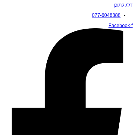
דלג לתוכן
077-6048388
Facebook-f