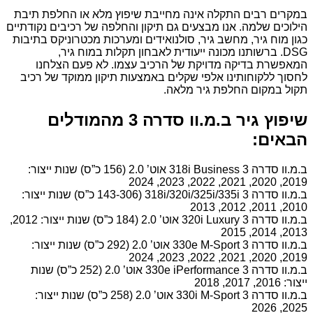
במקרים רבים התקלה אינה מחייבת שיפוץ מלא או החלפת תיבת
הילוכים שלמה. אנו מבצעים גם תיקון והחלפה של רכיבים נקודתיים
כגון מוח גיר, מחשב גיר, סולנואידים ומערכות מכטרוניקס בתיבות
DSG. ברשותנו מכונה ייעודית לאבחון תקלות במוח גיר,
המאפשרת בדיקה מדויקת של הרכיב עצמו. לא פעם הצלחנו
לחסוך ללקוחותינו אלפי שקלים באמצעות תיקון ממוקד של רכיב
תקול במקום החלפת גיר מלאה.
שיפוץ גיר ב.מ.וו סדרה 3 מהמודלים
הבאים:
ב.מ.וו סדרה 3 318i Business אוט’ 2.0 (156 כ”ס) שנות ייצור:
2019, 2020, 2021, 2022, 2023, 2024
ב.מ.וו סדרה 3 318i/320i/325i/335i (143-306 כ”ס) שנות ייצור:
2010, 2011, 2012, 2013
ב.מ.וו סדרה 3 320i Luxury אוט’ 2.0 (184 כ”ס) שנות ייצור: 2012,
2013, 2014, 2015
ב.מ.וו סדרה 3 330e M-Sport אוט’ 2.0 (292 כ”ס) שנות ייצור:
2019, 2020, 2021, 2022, 2023, 2024
ב.מ.וו סדרה 3 330e iPerformance אוט’ 2.0 (252 כ”ס) שנות
ייצור: 2016, 2017, 2018
ב.מ.וו סדרה 3 330i M-Sport אוט’ 2.0 (258 כ”ס) שנות ייצור:
2025, 2026