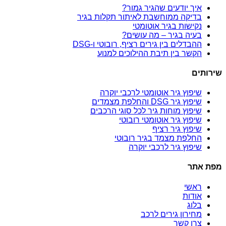
איך יודעים שהגיר גמור?
בדיקה ממוחשבת לאיתור תקלות בגיר
נקישות בגיר אוטומטי
בעיה בגיר – מה עושים?
ההבדלים בין גירים רציף, רובוטי ו-DSG
הקשר בין תיבת ההילוכים למנוע
שירותים
שיפוץ גיר אוטומטי לרכבי יוקרה
שיפוץ גיר DSG והחלפת מצמדים
שיפוץ מוחות גיר לכל סוגי הרכבים
שיפוץ גיר אוטומטי רובוטי
שיפוץ גיר רציף
החלפת מצמד בגיר רובוטי
שיפוץ גיר לרכבי יוקרה
מפת אתר
ראשי
אודות
בלוג
מחירון גירים לרכב
צרו קשר