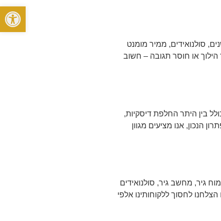
פתח סרגל
ים, סולנואידים, ממיר מומנט
 הילוך או חוסר תגובה – חשוב
לל בין היתר החלפת דיסקיות,
ן הנכון, אנו מציעים מגוון
ח גיר, מחשב גיר, סולנואידים
לא פעם הצלחנו לחסוך ללקוחותינו אלפי