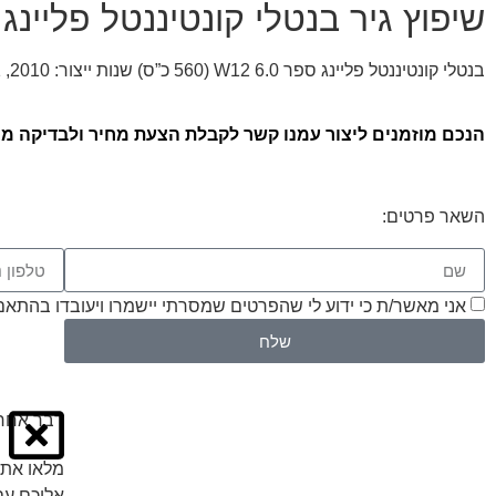
שיפוץ גיר בנטלי קונטיננטל פליינ
בנטלי קונטיננטל פליינג ספר W12 6.0 (560 כ”ס) שנות ייצור: 2010, 2011, 2012, 2013
הנכם מוזמנים ליצור עמנו קשר לקבלת הצעת מחיר ולבדיקה ממו
השאר פרטים:
אני מאשר/ת כי ידוע לי שהפרטים שמסרתי יישמרו ויעובדו בהתאם לחוק הגנת הפרטיות
שלח
דבר אחרו
מלאו את 
אליכם עם