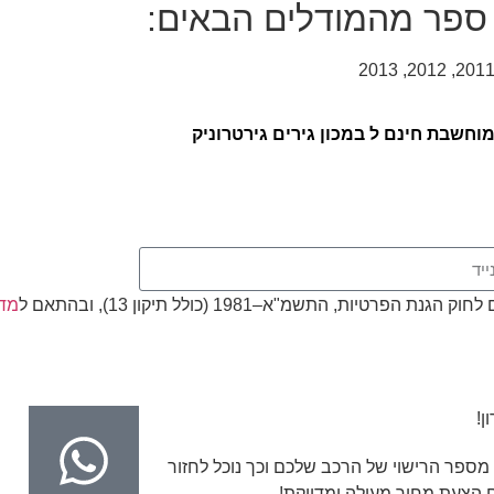
ג ספר מהמודלים הבאים:
חשבת חינם ל במכון גירים גירטרוניק
, התשמ"א–1981 (כולל תיקון 13), ובהתאם ל
מדי
ן!
מספר הרישוי של הרכב שלכם וכך נוכל לחזור
 הצעת מחיר מעולה ומדויקת!