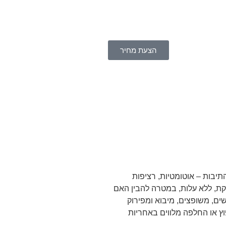
הצעת מחיר
התיבות – אוטומטיות, רציפות
מדויקת, ללא עלות, במטרה להבין האם
ים, משופצים, מיבוא ומפירוק
וץ או החלפה מלווים באחריות