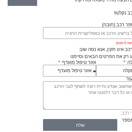
ב נקלטו!
ר רכב (חובה)
ווים.
ב אינו תקין, אנא נסה שוב
 רק את הפרטים הבאים וסיימנו
לה
אזור טיפול מועדף
וד
 רכב
מספר
שלח