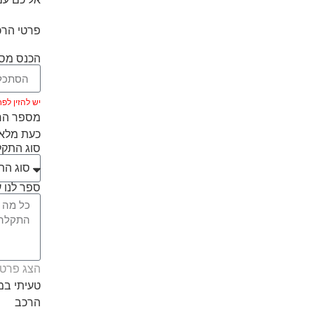
פרטי הרכ
הכנס מספ
יש להזין לפחות 5 ת
מספר הרכ
כעת מלאו
סוג התק
ספר לנו ע
הצג פרטי
טעיתי ב
הרכב