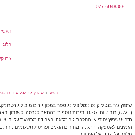
077-6048388
ראשי
בלוג
צרו ק
ראשי
»
שיפוץ גיר לכל סוגי הרכבי
שיפוץ גיר בנטלי קונטיננטל פליינג ספר במכון גירים מוביל גירטרוני
(CVT), רובוטיות, DSG ותיבות נוספות בהתאם לג
נדרש שיפוץ יסודי או החלפת גיר מלאה. העבודה מבוצעת על ידי צוו
הזמינים לאספקה והתקנה, מחירים הוגנים ופריסת תשלומים נוחה. ב
מלאה על הגיר ועל העבודה.