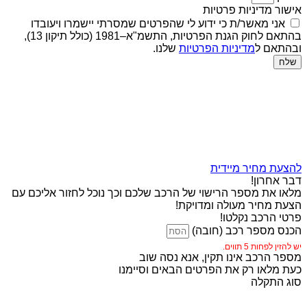
אישור מדיניות פרטיות
אני מאשר/ת כי ידוע לי שהפרטים שמסרתי יישמרו ויעובדו
בהתאם לחוק הגנת הפרטיות, התשמ"א–1981 (כולל תיקון 13),
ובהתאם ל
מדיניות הפרטיות
שלנו.
שלח
להצעת מחיר מיידית
דבר אחרון!
מלאו את מספר הרישוי של הרכב שלכם וכך נוכל לחזור אליכם עם
הצעת מחיר מעולה ומדויקת!
פרטי הרכב נקלטו!
הכנס מספר רכב (חובה)
יש להזין לפחות 5 תווים.
מספר הרכב אינו תקין, אנא נסה שוב
כעת מלאו רק את הפרטים הבאים וסיימנו
סוג התקלה