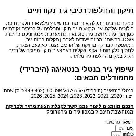
תיקון והחלפת רכיבי גיר נקודתיים
במקרים רבים התקלה אינה מחייבת שיפוץ מלא או החלפת תיבת
הילוכים שלמה. אנו מבצעים גם תיקון והחלפה של רכיבים נקודתיים
כגון מוח גיר, מחשב גיר, סולנואידים ומערכות מכטרוניקס בתיבות
DSG. ברשותנו מכונה ייעודית לאבחון תקלות במוח גיר,
המאפשרת בדיקה מדויקת של הרכיב עצמו. לא פעם הצלחנו
לחסוך ללקוחותינו אלפי שקלים באמצעות תיקון ממוקד של רכיב
תקול במקום החלפת גיר מלאה.
שיפוץ גיר בנטלי בנטאיגה (היברידי)
מהמודלים הבאים:
בנטלי בנטאיגה (היברידי) V6 Azure אוט’ 3.0 (449-462 כ”ס) שנות
ייצור: 2020, 2021, 2022, 2023, 2024, 2025, 2026
הנכם מוזמנים ליצור עמנו קשר לקבלת הצעת מחיר ולבדיקה
ממוחשבת חינם ל במכון גירים גירטרוניק
השאר פרטים:
שם
טלפון