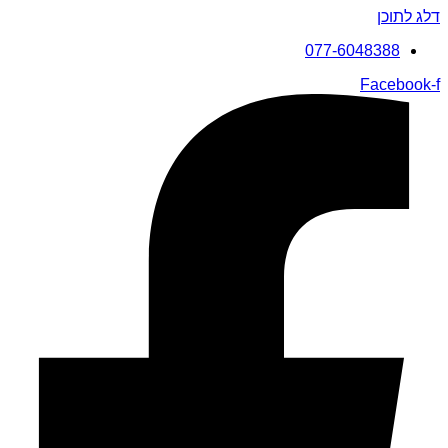
דלג לתוכן
077-6048388
Facebook-f