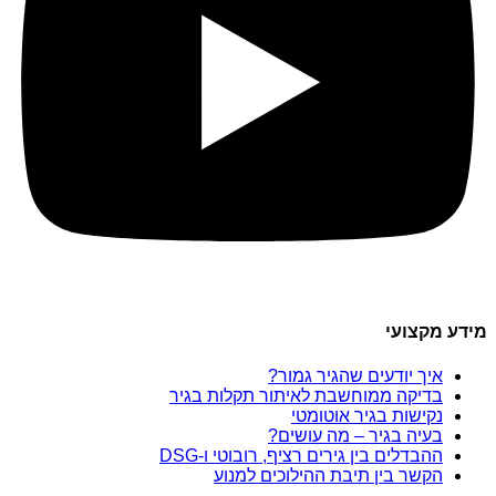
מידע מקצועי
איך יודעים שהגיר גמור?
בדיקה ממוחשבת לאיתור תקלות בגיר
נקישות בגיר אוטומטי
בעיה בגיר – מה עושים?
ההבדלים בין גירים רציף, רובוטי ו-DSG
הקשר בין תיבת ההילוכים למנוע