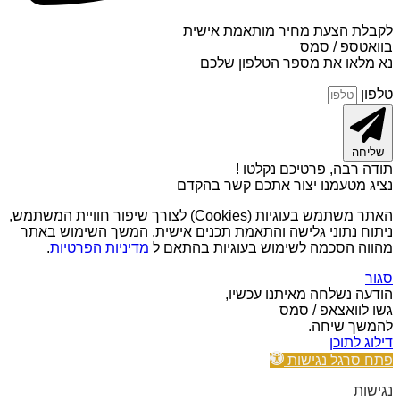
לקבלת הצעת מחיר מותאמת אישית
בוואטספ / סמס
נא מלאו את מספר הטלפון שלכם
טלפון
שליחה
תודה רבה, פרטיכם נקלטו !
נציג מטעמנו יצור אתכם קשר בהקדם
האתר משתמש בעוגיות (Cookies) לצורך שיפור חוויית המשתמש,
ניתוח נתוני גלישה והתאמת תכנים אישית. המשך השימוש באתר
מהווה הסכמה לשימוש בעוגיות בהתאם ל
מדיניות הפרטיות
.
סגור
הודעה נשלחה מאיתנו עכשיו,
גשו לוואצאפ / סמס
להמשך שיחה.
דילוג לתוכן
פתח סרגל נגישות
נגישות