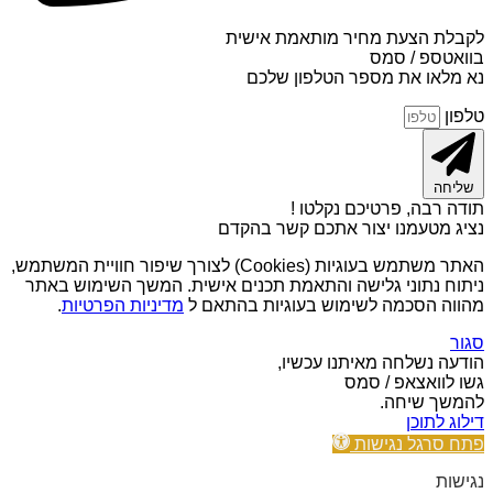
לקבלת הצעת מחיר מותאמת אישית
בוואטספ / סמס
נא מלאו את מספר הטלפון שלכם
טלפון
שליחה
תודה רבה, פרטיכם נקלטו !
נציג מטעמנו יצור אתכם קשר בהקדם
האתר משתמש בעוגיות (Cookies) לצורך שיפור חוויית המשתמש,
ניתוח נתוני גלישה והתאמת תכנים אישית. המשך השימוש באתר
מהווה הסכמה לשימוש בעוגיות בהתאם ל
מדיניות הפרטיות
.
סגור
הודעה נשלחה מאיתנו עכשיו,
גשו לוואצאפ / סמס
להמשך שיחה.
דילוג לתוכן
פתח סרגל נגישות
נגישות