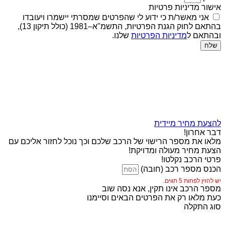
אישור מדיניות פרטיות
אני מאשר/ת כי ידוע לי שהפרטים שמסרתי יישמרו ויעובדו
בהתאם לחוק הגנת הפרטיות, התשמ"א–1981 (כולל תיקון 13),
ובהתאם ל
מדיניות הפרטיות
שלנו.
שלח
להצעת מחיר מיידית
דבר אחרון!
מלאו את מספר הרישוי של הרכב שלכם וכך נוכל לחזור אליכם עם
הצעת מחיר מעולה ומדויקת!
פרטי הרכב נקלטו!
הכנס מספר רכב (חובה)
יש להזין לפחות 5 תווים.
מספר הרכב אינו תקין, אנא נסה שוב
כעת מלאו רק את הפרטים הבאים וסיימנו
סוג התקלה