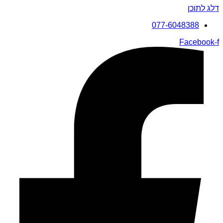
דלג לתוכן
077-6048388
Facebook-f