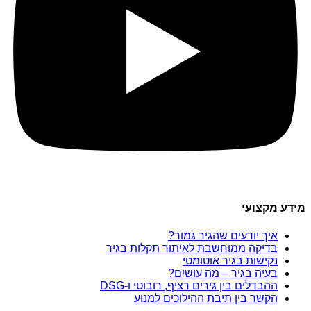
מידע מקצועי
איך יודעים שהגיר גמור?
בדיקה ממוחשבת לאיתור תקלות בגיר
נקישות בגיר אוטומטי
בעיה בגיר – מה עושים?
ההבדלים בין גירים רציף, רובוטי ו-DSG
הקשר בין תיבת ההילוכים למנוע