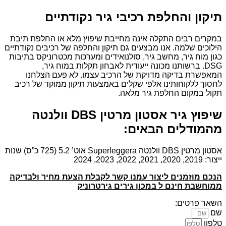
תיקון והחלפת רכיבי גיר נקודתיים
במקרים רבים התקלה אינה מחייבת שיפוץ מלא או החלפת תיבת
הילוכים שלמה. אנו מבצעים גם תיקון והחלפה של רכיבים נקודתיים
כגון מוח גיר, מחשב גיר, סולנואידים ומערכות מכטרוניקס בתיבות
DSG. ברשותנו מכונה ייעודית לאבחון תקלות במוח גיר,
המאפשרת בדיקה מדויקת של הרכיב עצמו. לא פעם הצלחנו
לחסוך ללקוחותינו אלפי שקלים באמצעות תיקון ממוקד של רכיב
תקול במקום החלפת גיר מלאה.
שיפוץ גיר אסטון מרטין DBS וולנטה
מהמודלים הבאים:
אסטון מרטין DBS וולנטה Superleggera אוט’ 5.2 (725 כ”ס) שנות
ייצור: 2019, 2020, 2021, 2022, 2023, 2024
הנכם מוזמנים ליצור עמנו קשר לקבלת הצעת מחיר ולבדיקה
ממוחשבת חינם ל במכון גירים גירטרוניק
השאר פרטים:
שם
טלפון