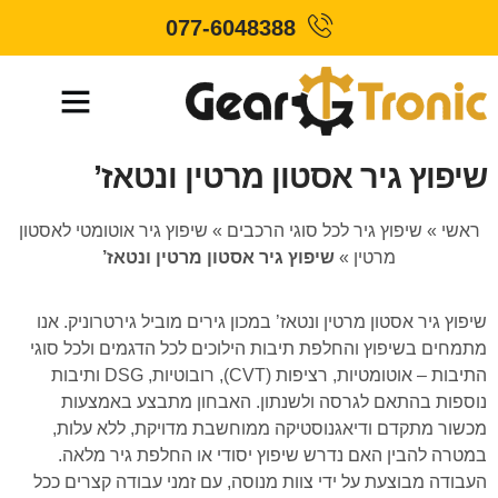
077-6048388
שיפוץ גיר אסטון מרטין ונטאז’
ראשי
»
שיפוץ גיר לכל סוגי הרכבים
»
שיפוץ גיר אוטומטי לאסטון
מרטין
»
שיפוץ גיר אסטון מרטין ונטאז’
שיפוץ גיר אסטון מרטין ונטאז’ במכון גירים מוביל גירטרוניק. אנו
מתמחים בשיפוץ והחלפת תיבות הילוכים לכל הדגמים ולכל סוגי
התיבות – אוטומטיות, רציפות (CVT), רובוטיות, DSG ותיבות
נוספות בהתאם לגרסה ולשנתון. האבחון מתבצע באמצעות
מכשור מתקדם ודיאגנוסטיקה ממוחשבת מדויקת, ללא עלות,
במטרה להבין האם נדרש שיפוץ יסודי או החלפת גיר מלאה.
העבודה מבוצעת על ידי צוות מנוסה, עם זמני עבודה קצרים ככל