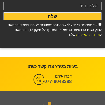
שלח
אני מאשר/ת כי ידוע לי שהפרטים שמסרתי יישמרו ויעובדו בהתאם
לחוק הגנת הפרטיות, התשמ"א–1981 (כולל תיקון 13), ובהתאם
ל
מדיניות הפרטיות
שלנו.
בעיות בגיר? צרו קשר כעת!
דברו איתנו
077-6048388