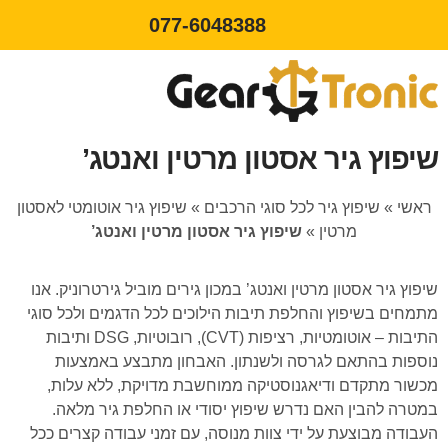
077-6048388
שיפוץ גיר אסטון מרטין ואנטג’
ראשי
»
שיפוץ גיר לכל סוגי הרכבים
»
שיפוץ גיר אוטומטי לאסטון
מרטין
»
שיפוץ גיר אסטון מרטין ואנטג’
שיפוץ גיר אסטון מרטין ואנטג’ במכון גירים מוביל גירטרוניק. אנו
מתמחים בשיפוץ והחלפת תיבות הילוכים לכל הדגמים ולכל סוגי
התיבות – אוטומטיות, רציפות (CVT), רובוטיות, DSG ותיבות
נוספות בהתאם לגרסה ולשנתון. האבחון מתבצע באמצעות
מכשור מתקדם ודיאגנוסטיקה ממוחשבת מדויקת, ללא עלות,
במטרה להבין האם נדרש שיפוץ יסודי או החלפת גיר מלאה.
העבודה מבוצעת על ידי צוות מנוסה, עם זמני עבודה קצרים ככל