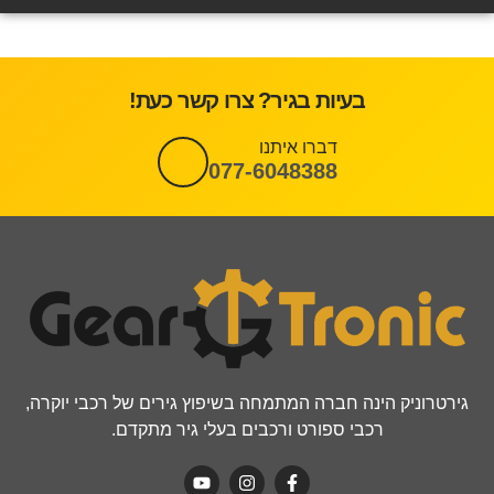
בעיות בגיר? צרו קשר כעת!
דברו איתנו
077-6048388
גירטרוניק הינה חברה המתמחה בשיפוץ גירים של רכבי יוקרה,
רכבי ספורט ורכבים בעלי גיר מתקדם.