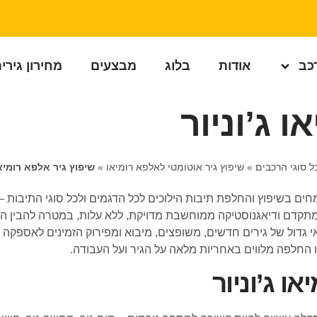
רכב
אודות
בלוג
מבצעים
מחירון גירי
 ג’וניור
ל סוגי הרכבים
»
שיפוץ גיר אוטומטי לאלפא רומיאו
»
שיפוץ גיר אלפא רומיאו 
קדם ודיאגנוסטיקה ממוחשבת מדויקת, ללא עלות, במטרה להבין האם
י גדול של גירים חדשים, משופצים, מיבוא ומפירוק הזמינים לאספקה 
ו החלפה מלווים באחריות מלאה על הגיר ועל העבודה.
ו ג’וניור