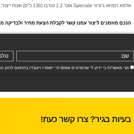
אלפא רומיאו ג’וניור Speciale אוט’ 1.2 טורבו (136 כ”ס) שנות ייצור: 2024, 2025, 2026
הנכם מוזמנים ליצור עמנו קשר לקבלת הצעת מחיר ולבדיקה ממו
אני מאשר/ת כי ידוע לי שהפרטים שמסרתי יישמרו ויעובדו בהתאם לחוק הגנת הפרטיות, התשמ"א–81
בעיות בגיר? צרו קשר כעת!