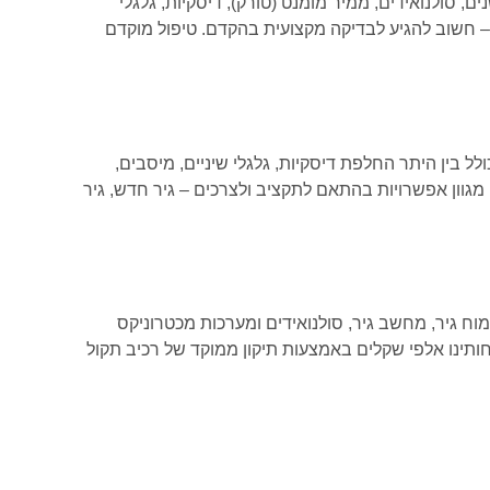
, סולנואידים, ממיר מומנט (טורק), דיסקיות, גלגלי
 – חשוב להגיע לבדיקה מקצועית בהקדם. טיפול מוקדם
 בין היתר החלפת דיסקיות, גלגלי שיניים, מיסבים,
מגוון אפשרויות בהתאם לתקציב ולצרכים – גיר חדש, גיר
וח גיר, מחשב גיר, סולנואידים ומערכות מכטרוניקס
קוחותינו אלפי שקלים באמצעות תיקון ממוקד של רכיב תקול