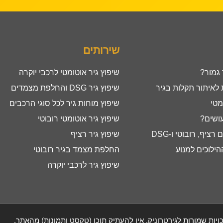
שירותים
 גמור?
שיפוץ גיר אוטומטי לרכבי יוקרה
איתור תקלות בגיר
שיפוץ גיר DSG והחלפת מצמדים
מטי
שיפוץ מוחות גיר לכל סוגי הרכבים
עושים?
שיפוץ גיר אוטומטי רובוטי
ציף, רובוטי ו-DSG
שיפוץ גיר רציף
ילוכים למנוע
החלפת מצמד בגיר רובוטי
שיפוץ גיר לרכבי יוקרה
ויות שמורות לגירטרוניק, אין להעתיק תוכן (טקסט ותמונות) מהאתר.