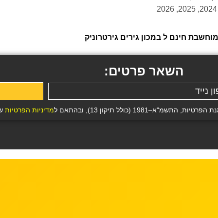
חשבת חינם ל במכון גירים גירטרוניק
השאר פרטים:
19 (כולל תיקון 13), ובהתאם ל
מדיניות הפרטיות
של