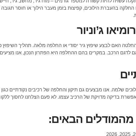
לה עשויה להיות קשורה למספר גורמים – מוח גיר, מחשב גיר, חיישנים
ו החלקה בהעברת הילוכים, קפיצות בזמן מעבר הילוך או חוסר תגובה
.
מיאו ג’וניור
טה האם לבצע שיפוץ גיר יסודי או החלפה מלאה. תהליך השיפוץ כולל
תאם לדגם הרכב. במקרים בהם ההחלפה היא הפתרון הנכון, אנו מציעים 
יים
ם שלמה. אנו מבצעים גם תיקון והחלפה של רכיבים נקודתיים כגון מ
ח גיר, המאפשרת בדיקה מדויקת של הרכיב עצמו. לא פעם הצלחנו לחסוך לל
ר מהמודלים הבאים: