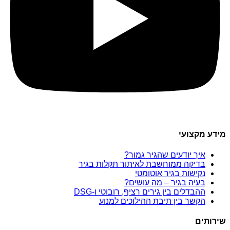
מידע מקצועי
איך יודעים שהגיר גמור?
בדיקה ממוחשבת לאיתור תקלות בגיר
נקישות בגיר אוטומטי
בעיה בגיר – מה עושים?
ההבדלים בין גירים רציף, רובוטי ו-DSG
הקשר בין תיבת ההילוכים למנוע
שירותים