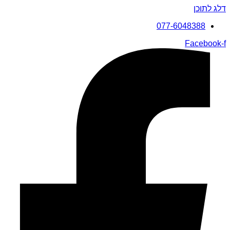
דלג לתוכן
077-6048388
Facebook-f