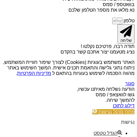
בוואטספ / סמס
נא מלאו את מספר הטלפון שלכם
טלפון
שליחה
תודה רבה, פרטיכם נקלטו !
נציג מטעמנו יצור אתכם קשר בהקדם
האתר משתמש בעוגיות (Cookies) לצורך שיפור חוויית המשתמש,
ניתוח נתוני גלישה והתאמת תכנים אישית. המשך השימוש באתר
מהווה הסכמה לשימוש בעוגיות בהתאם ל
מדיניות הפרטיות
.
סגור
הודעה נשלחה מאיתנו עכשיו,
גשו לוואצאפ / סמס
להמשך שיחה.
דילוג לתוכן
פתח סרגל נגישות
נגישות
הגדל טקסט