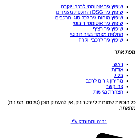
שיפוץ גיר אוטומטי לרכבי יוקרה
שיפוץ גיר DSG והחלפת מצמדים
שיפוץ מוחות גיר לכל סוגי הרכבים
שיפוץ גיר אוטומטי רובוטי
שיפוץ גיר רציף
החלפת מצמד בגיר רובוטי
שיפוץ גיר לרכבי יוקרה
מפת אתר
ראשי
אודות
בלוג
מחירון גירים לרכב
צרו קשר
הצהרת נגישות
כל הזכויות שמורות לגירטרוניק, אין להעתיק תוכן (טקסט ותמונות)
מהאתר.
נבנה ומתוחזק ע”י