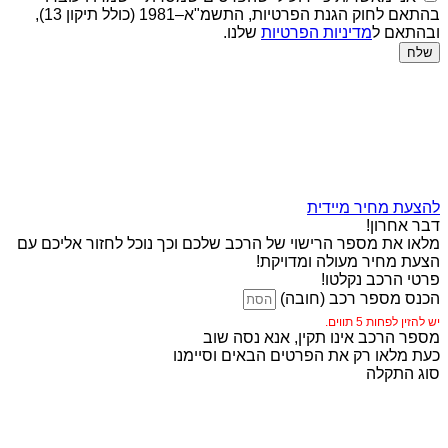
בהתאם לחוק הגנת הפרטיות, התשמ"א–1981 (כולל תיקון 13),
ובהתאם ל
מדיניות הפרטיות
שלנו.
שלח
להצעת מחיר מיידית
דבר אחרון!
מלאו את מספר הרישוי של הרכב שלכם וכך נוכל לחזור אליכם עם
הצעת מחיר מעולה ומדויקת!
פרטי הרכב נקלטו!
הכנס מספר רכב (חובה)
יש להזין לפחות 5 תווים.
מספר הרכב אינו תקין, אנא נסה שוב
כעת מלאו רק את הפרטים הבאים וסיימנו
סוג התקלה