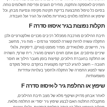
הזמינים לאספקה והתקנה, מחירים הוגנים ופריסת תשלומים נוחה.
בסיום כל טיפול מתבצעת בדיקת תקינות מקיפה ונסיעת מבחן, וכל
שיפוץ או החלפה מלווים באחריות מלאה על הגיר ועל העבודה.
תקלות נפוצות בגיר איסוזו סדרה F
תיבת ההילוכים מורכבת ממכלול רכיבים מכניים ואלקטרוניים ולכן
התקלה עשויה להיות קשורה למספר גורמים – מוח גיר, מחשב
גיר, חיישנים, סולנואידים, ממיר מומנט (טורק), דיסקיות, גלגלי
שיניים ומיסבים. אם אתם חווים רעשים מהגיר, ריח שרוף, השהיה
או החלקה בהעברת הילוכים, קפיצות בזמן מעבר הילוך או חוסר
תגובה – חשוב להגיע לבדיקה מקצועית בהקדם. טיפול מוקדם
עשוי למנוע החמרה של התקלה ולחסוך בעלויות עתידיות
משמעותיות.
שיפוץ או החלפת גיר ל-איסוזו סדרה F
לאחר אבחון מדויק ושיקוף מלא של מצב תיבת ההילוכים,
מתקבלת החלטה האם לבצע שיפוץ גיר יסודי או החלפה מלאה.