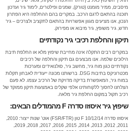
תהליך השיפוץ כולל בין היתר החלפת דיסקיות, גלגלי שיניים,
מיסבים, ממיר מומנט (טורק), שמנים ופילטרים, לימוד גיר ועדכון
תוכנה בהתאם לדגם הרכב. במקרים בהם ההחלפה היא הפתרון
הנכון, אנו מציעים מגוון אפשרויות בהתאם לתקציב ולצרכים – גיר
חדש, גיר משופץ, גיר מיבוא או מפירוק.
תיקון והחלפת רכיבי גיר נקודתיים
במקרים רבים התקלה אינה מחייבת שיפוץ מלא או החלפת תיבת
הילוכים שלמה. אנו מבצעים גם תיקון והחלפה של רכיבים
נקודתיים כגון מוח גיר, מחשב גיר, סולנואידים ומערכות
מכטרוניקס בתיבות DSG. ברשותנו מכונה ייעודית לאבחון תקלות
במוח גיר, המאפשרת בדיקה מדויקת של הרכיב עצמו. לא פעם
הצלחנו לחסוך ללקוחותינו אלפי שקלים באמצעות תיקון ממוקד של
רכיב תקול במקום החלפת גיר מלאה.
שיפוץ גיר איסוזו סדרה F מהמודלים הבאים:
איסוזו סדרה F 10/12/14 טון (FSR/FTR) אוט’ שנות ייצור: 2010,
2011, 2012, 2013, 2014, 2015, 2016, 2017, 2018, 2019,