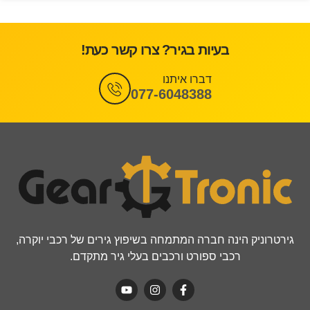
בעיות בגיר? צרו קשר כעת!
דברו איתנו
077-6048388
גירטרוניק הינה חברה המתמחה בשיפוץ גירים של רכבי יוקרה,
רכבי ספורט ורכבים בעלי גיר מתקדם.