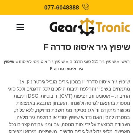
077-6048388
שיפוץ גיר איסוזו סדרה F
ראשי
»
שיפוץ גיר לכל סוגי הרכבים
»
שיפוץ גיר אוטומטי לאיסוזו
»
שיפוץ
גיר איסוזו סדרה F
שיפוץ גיר איסוזו סדרה F במכון גירים מוביל גירטרוניק. אנו
מתמחים בשיפוץ והחלפת תיבות הילוכים לכל הדגמים ולכל סוגי
התיבות – אוטומטיות, רציפות (CVT), רובוטיות, DSG ותיבות
נוספות בהתאם לגרסה ולשנתון. האבחון מתבצע באמצעות
מכשור מתקדם ודיאגנוסטיקה ממוחשבת מדויקת, ללא עלות,
במטרה להבין האם נדרש שיפוץ יסודי או החלפת גיר מלאה.
העבודה מבוצעת על ידי צוות מנוסה, עם זמני עבודה קצרים ככל
האפשר, מלאי גדול של גירים חדשים, משופצים, מיבוא ומפירוק