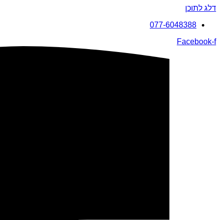
דלג לתוכן
077-6048388
Facebook-f