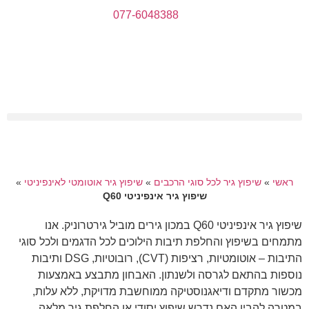
077-6048388
ראשי
»
שיפוץ גיר לכל סוגי הרכבים
»
שיפוץ גיר אוטומטי לאינפיניטי
»
שיפוץ גיר אינפיניטי Q60
שיפוץ גיר אינפיניטי Q60 במכון גירים מוביל גירטרוניק. אנו
מתמחים בשיפוץ והחלפת תיבות הילוכים לכל הדגמים ולכל סוגי
התיבות – אוטומטיות, רציפות (CVT), רובוטיות, DSG ותיבות
נוספות בהתאם לגרסה ולשנתון. האבחון מתבצע באמצעות
מכשור מתקדם ודיאגנוסטיקה ממוחשבת מדויקת, ללא עלות,
במטרה להבין האם נדרש שיפוץ יסודי או החלפת גיר מלאה.