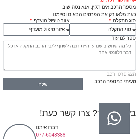
יש להזין לפחות 5 תווים.
מספר הרכב אינו תקין, אנא נסה שוב
כעת מלאו רק את הפרטים הבאים וסיימנו
סוג התקלה
אזור טיפול מועדף
ספר לנו עוד
הצג פרטי רכב
טעיתי במספר הרכב
שלח
בעיות בגיר? צרו קשר כעת!
דברו איתנו
077-6048388