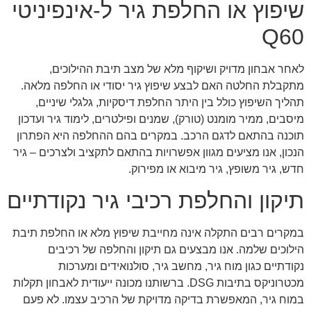
שיפוץ או החלפת גיר ל-אינפיניטי
Q60
לאחר אבחון מדויק ושיקוף מלא של מצב תיבת ההילוכים,
מתקבלת החלטה האם לבצע שיפוץ גיר יסודי או החלפה מלאה.
תהליך השיפוץ כולל בין היתר החלפת דיסקיות, גלגלי שיניים,
מיסבים, ממיר מומנט (טורק), שמנים ופילטרים, לימוד גיר ועדכון
תוכנה בהתאם לדגם הרכב. במקרים בהם ההחלפה היא הפתרון
הנכון, אנו מציעים מגוון אפשרויות בהתאם לתקציב ולצרכים – גיר
חדש, גיר משופץ, גיר מיבוא או מפירוק.
תיקון והחלפת רכיבי גיר נקודתיים
במקרים רבים התקלה אינה מחייבת שיפוץ מלא או החלפת תיבת
הילוכים שלמה. אנו מבצעים גם תיקון והחלפה של רכיבים
נקודתיים כגון מוח גיר, מחשב גיר, סולנואידים ומערכות
מכטרוניקס בתיבות DSG. ברשותנו מכונה ייעודית לאבחון תקלות
במוח גיר, המאפשרת בדיקה מדויקת של הרכיב עצמו. לא פעם