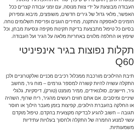
העבודה מבוצעת על ידי צוות מנוסה, עם זמני עבודה קצרים ככל
האפשר, מלאי גדול של גירים חדשים, משופצים, מיבוא ומפירוק
הזמינים לאספקה והתקנה, מחירים הוגנים ופריסת תשלומים נוחה.
בסיום כל טיפול מתבצעת בדיקת תקינות מקיפה ונסיעת מבחן, וכל
שיפוץ או החלפה מלווים באחריות מלאה על הגיר ועל העבודה.
תקלות נפוצות בגיר אינפיניטי
Q60
תיבת ההילוכים מורכבת ממכלול רכיבים מכניים ואלקטרוניים ולכן
התקלה עשויה להיות קשורה למספר גורמים – מוח גיר, מחשב
גיר, חיישנים, סולנואידים, ממיר מומנט (טורק), דיסקיות, גלגלי
שיניים ומיסבים. אם אתם חווים רעשים מהגיר, ריח שרוף, השהיה
או החלקה בהעברת הילוכים, קפיצות בזמן מעבר הילוך או חוסר
תגובה – חשוב להגיע לבדיקה מקצועית בהקדם. טיפול מוקדם
עשוי למנוע החמרה של התקלה ולחסוך בעלויות עתידיות
משמעותיות.