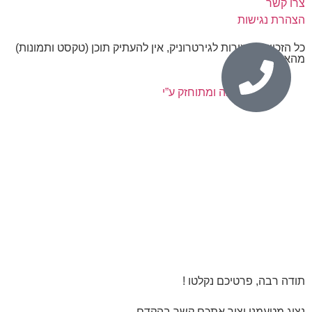
צרו קשר
הצהרת נגישות
כל הזכויות שמורות לגירטרוניק, אין להעתיק תוכן (טקסט ותמונות)
מהאתר.
נבנה ומתוחזק ע”י
תודה רבה, פרטיכם נקלטו !
נציג מטעמנו יצור אתכם קשר בהקדם