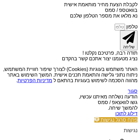
לקבלת הצעת מחיר מותאמת אישית
בוואטספ / סמס
נא מלאו את מספר הטלפון שלכם
טלפון
שליחה
תודה רבה, פרטיכם נקלטו !
נציג מטעמנו יצור אתכם קשר בהקדם
האתר משתמש בעוגיות (Cookies) לצורך שיפור חוויית המשתמש,
ניתוח נתוני גלישה והתאמת תכנים אישית. המשך השימוש באתר
מהווה הסכמה לשימוש בעוגיות בהתאם ל
מדיניות הפרטיות
.
סגור
הודעה נשלחה מאיתנו עכשיו,
גשו לוואצאפ / סמס
להמשך שיחה.
דילוג לתוכן
פתח סרגל נגישות
נגישות