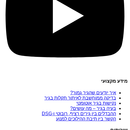
מידע מקצועי
איך יודעים שהגיר גמור?
בדיקה ממוחשבת לאיתור תקלות בגיר
נקישות בגיר אוטומטי
בעיה בגיר – מה עושים?
ההבדלים בין גירים רציף, רובוטי ו-DSG
הקשר בין תיבת ההילוכים למנוע