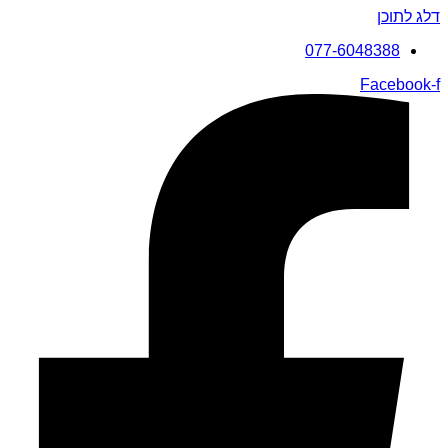
דלג לתוכן
077-6048388
Facebook-f