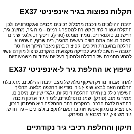
תקלות נפוצות בגיר אינפיניטי EX37
תיבת ההילוכים מורכבת ממכלול רכיבים מכניים ואלקטרוניים ולכן
התקלה עשויה להיות קשורה למספר גורמים – מוח גיר, מחשב גיר,
חיישנים, סולנואידים, ממיר מומנט (טורק), דיסקיות, גלגלי שיניים
ומיסבים. אם אתם חווים רעשים מהגיר, ריח שרוף, השהיה או
החלקה בהעברת הילוכים, קפיצות בזמן מעבר הילוך או חוסר
תגובה – חשוב להגיע לבדיקה מקצועית בהקדם. טיפול מוקדם עשוי
למנוע החמרה של התקלה ולחסוך בעלויות עתידיות משמעותיות.
שיפוץ או החלפת גיר ל-אינפיניטי EX37
לאחר אבחון מדויק ושיקוף מלא של מצב תיבת ההילוכים, מתקבלת
החלטה האם לבצע שיפוץ גיר יסודי או החלפה מלאה. תהליך
השיפוץ כולל בין היתר החלפת דיסקיות, גלגלי שיניים, מיסבים,
ממיר מומנט (טורק), שמנים ופילטרים, לימוד גיר ועדכון תוכנה
בהתאם לדגם הרכב. במקרים בהם ההחלפה היא הפתרון הנכון,
אנו מציעים מגוון אפשרויות בהתאם לתקציב ולצרכים – גיר חדש,
גיר משופץ, גיר מיבוא או מפירוק.
תיקון והחלפת רכיבי גיר נקודתיים