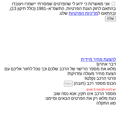
אני מאשר/ת כי ידוע לי שהפרטים שמסרתי יישמרו ויעובדו
בהתאם לחוק הגנת הפרטיות, התשמ"א–1981 (כולל תיקון 13),
ובהתאם ל
מדיניות הפרטיות
שלנו.
שלח
להצעת מחיר מיידית
דבר אחרון!
מלאו את מספר הרישוי של הרכב שלכם וכך נוכל לחזור אליכם עם
הצעת מחיר מעולה ומדויקת!
פרטי הרכב נקלטו!
הכנס מספר רכב (חובה)
יש להזין לפחות 5 תווים.
מספר הרכב אינו תקין, אנא נסה שוב
כעת מלאו רק את הפרטים הבאים וסיימנו
סוג התקלה