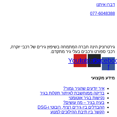
דברו איתנו
077-6048388
גירטרוניק הינה חברה המתמחה בשיפוץ גירים של רכבי יוקרה,
רכבי ספורט ורכבים בעלי גיר מתקדם.
Youtube
Instagram
Facebo
f
מידע מקצועי
איך יודעים שהגיר גמור?
בדיקה ממוחשבת לאיתור תקלות בגיר
נקישות בגיר אוטומטי
בעיה בגיר – מה עושים?
ההבדלים בין גירים רציף, רובוטי ו-DSG
הקשר בין תיבת ההילוכים למנוע