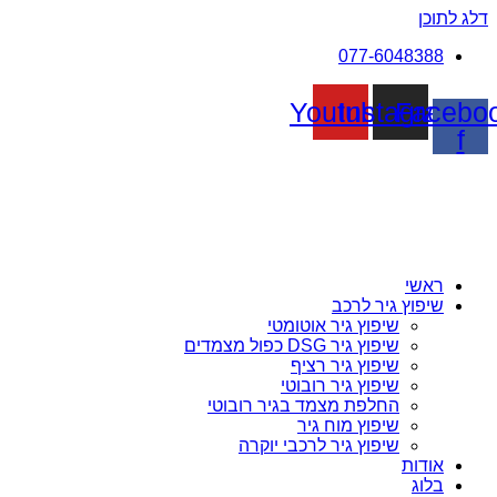
דלג לתוכן
077-6048388
Youtube
Instagram
Facebo
f
ראשי
שיפוץ גיר לרכב
שיפוץ גיר אוטומטי
שיפוץ גיר DSG כפול מצמדים
שיפוץ גיר רציף
שיפוץ גיר רובוטי
החלפת מצמד בגיר רובוטי
שיפוץ מוח גיר
שיפוץ גיר לרכבי יוקרה
אודות
בלוג