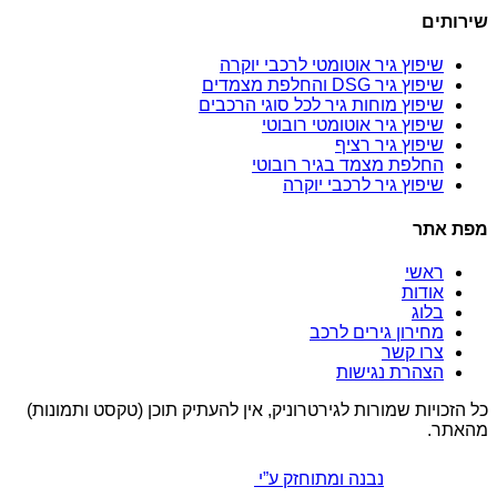
שירותים
שיפוץ גיר אוטומטי לרכבי יוקרה
שיפוץ גיר DSG והחלפת מצמדים
שיפוץ מוחות גיר לכל סוגי הרכבים
שיפוץ גיר אוטומטי רובוטי
שיפוץ גיר רציף
החלפת מצמד בגיר רובוטי
שיפוץ גיר לרכבי יוקרה
מפת אתר
ראשי
אודות
בלוג
מחירון גירים לרכב
צרו קשר
הצהרת נגישות
כל הזכויות שמורות לגירטרוניק, אין להעתיק תוכן (טקסט ותמונות)
מהאתר.
נבנה ומתוחזק ע”י