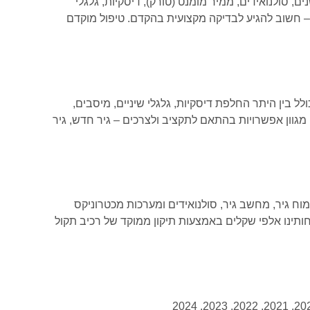
, סולנואידים, ממיר מומנט (טורק), דיסקיות, גלגלי
 – חשוב להגיע לבדיקה מקצועית בהקדם. טיפול מוקדם
 בין היתר החלפת דיסקיות, גלגלי שיניים, מיסבים,
מגוון אפשרויות בהתאם לתקציב ולצרכים – גיר חדש, גיר
וח גיר, מחשב גיר, סולנואידים ומערכות מכטרוניקס
קוחותינו אלפי שקלים באמצעות תיקון ממוקד של רכיב תקול