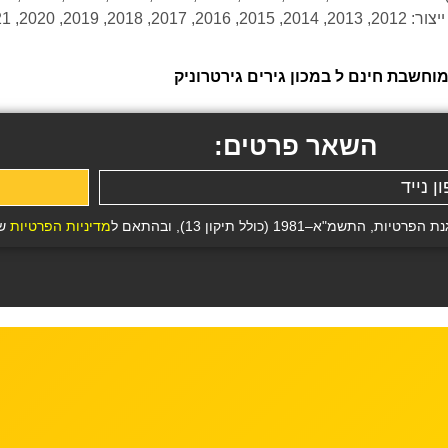
חשבת חינם ל במכון גירים גירטרוניק
השאר פרטים:
19 (כולל תיקון 13), ובהתאם ל
מדיניות הפרטיות
של