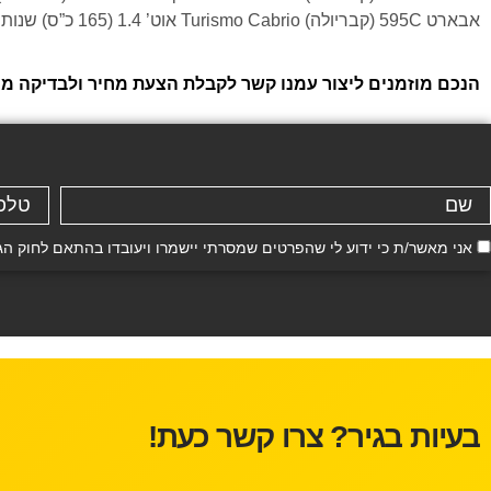
אבארט 595C (קבריולה) Turismo Cabrio אוט’ 1.4 (165 כ”ס) שנות ייצור: 2012, 2013, 2014, 2015, 2016, 2017, 2018, 2019, 2020, 2021, 2022, 2023, 2024
הנכם מוזמנים ליצור עמנו קשר לקבלת הצעת מחיר ולבדיקה ממו
אני מאשר/ת כי ידוע לי שהפרטים שמסרתי יישמרו ויעובדו בהתאם לחוק הגנת הפרטיות, התשמ"א–81
בעיות בגיר? צרו קשר כעת!