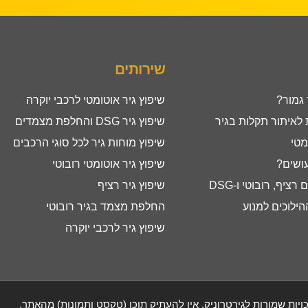
שירותים
 גמור?
שיפוץ גיר אוטומטי לרכבי יוקרה
איתור תקלות בגיר
שיפוץ גיר DSG והחלפת מצמדים
מטי
שיפוץ מוחות גיר לכל סוגי הרכבים
עושים?
שיפוץ גיר אוטומטי רובוטי
ציף, רובוטי ו-DSG
שיפוץ גיר רציף
ילוכים למנוע
החלפת מצמד בגיר רובוטי
שיפוץ גיר לרכבי יוקרה
ויות שמורות לגירטרוניק, אין להעתיק תוכן (טקסט ותמונות) מהאתר.