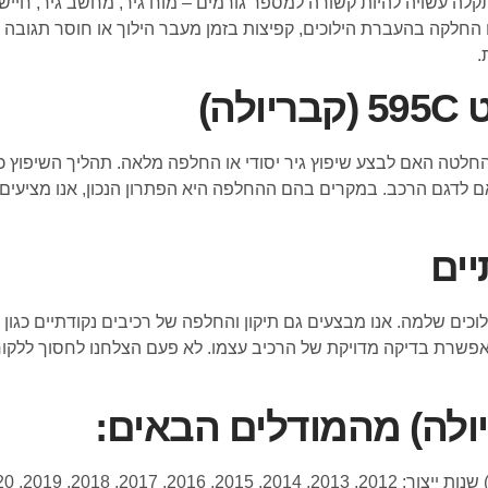
לה עשויה להיות קשורה למספר גורמים – מוח גיר, מחשב גיר, חיישנים
ו החלקה בהעברת הילוכים, קפיצות בזמן מעבר הילוך או חוסר תגובה
.
ה)
טה האם לבצע שיפוץ גיר יסודי או החלפה מלאה. תהליך השיפוץ כולל
תאם לדגם הרכב. במקרים בהם ההחלפה היא הפתרון הנכון, אנו מציעים 
יים
ם שלמה. אנו מבצעים גם תיקון והחלפה של רכיבים נקודתיים כגון מ
ח גיר, המאפשרת בדיקה מדויקת של הרכיב עצמו. לא פעם הצלחנו לחסוך לל