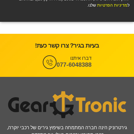
ל
מדיניות הפרטיות
שלנו.
בעיות בגיר? צרו קשר כעת!
דברו איתנו
077-6048388
גירטרוניק הינה חברה המתמחה בשיפוץ גירים של רכבי יוקרה,