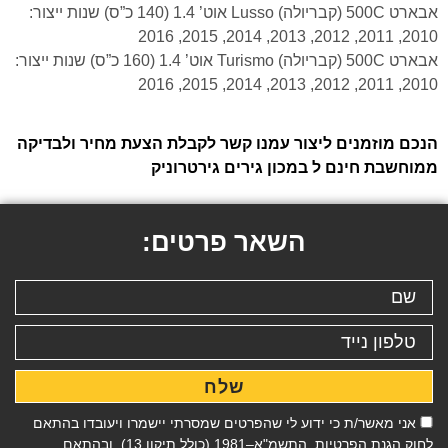
אבארט 500C (קבריולה) Lusso אוט’ 1.4 (140 כ”ס) שנות ייצור:
2010, 2011, 2012, 2013, 2014, 2015, 2016
אבארט 500C (קבריולה) Turismo אוט’ 1.4 (160 כ”ס) שנות ייצור:
2010, 2011, 2012, 2013, 2014, 2015, 2016
הנכם מוזמנים ליצור עמנו קשר לקבלת הצעת מחיר ולבדיקה
ממוחשבת חינם ל במכון גירים גירטרוניק
השאר פרטים:
שלח
אני מאשר/ת כי ידוע לי שהפרטים שמסרתי יישמרו ויעובדו בהתאם
לחוק הגנת הפרטיות, התשמ"א–1981 (כולל תיקון 13), ובהתאם