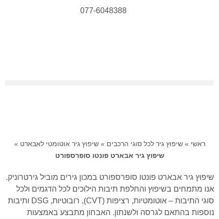
077-6048388
ראשי
»
שיפוץ גיר לכל סוגי הרכבים
»
שיפוץ גיר אוטומטי לאבארט
»
שיפוץ גיר אבארט פונטו סופרספורט
שיפוץ גיר אבארט פונטו סופרספורט במכון גירים מוביל גירטרוניק.
אנו מתמחים בשיפוץ והחלפת תיבות הילוכים לכל הדגמים ולכל
סוגי התיבות – אוטומטיות, רציפות (CVT), רובוטיות, DSG ותיבות
נוספות בהתאם לגרסה ולשנתון. האבחון מתבצע באמצעות