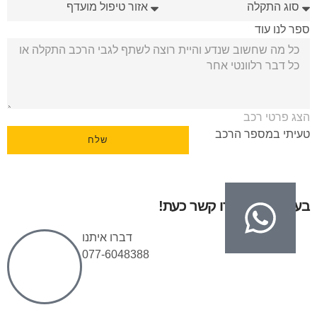
ספר לנו עוד
הצג פרטי רכב
טעיתי במספר הרכב
שלח
בעיות בגיר? צרו קשר כעת!
דברו איתנו
077-6048388