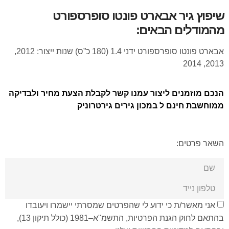
שיפוץ גיר אבארט פונטו סופרספורט
מהמודלים הבאים:
אבארט פונטו סופרספורט ידני 1.4 (180 כ”ס) שנות ייצור: 2012,
2013, 2014
הנכם מוזמנים ליצור עמנו קשר לקבלת הצעת מחיר ולבדיקה
ממוחשבת חינם ל במכון גירים גירטרוניק
השאר פרטים:
אני מאשר/ת כי ידוע לי שהפרטים שמסרתי יישמרו ויעובדו
בהתאם לחוק הגנת הפרטיות, התשמ"א–1981 (כולל תיקון 13),