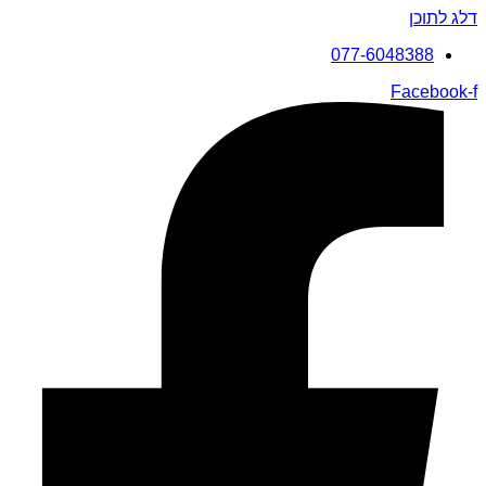
דלג לתוכן
077-6048388
Facebook-f