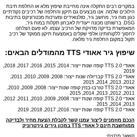
במקרים רבים התקלה אינה מחייבת שיפוץ מלא או החלפת תיבת
הילוכים שלמה. אנו מבצעים גם תיקון והחלפה של רכיבים נקודתיים
כגון מוח גיר, מחשב גיר, סולנואידים ומערכות מכטרוניקס בתיבות
DSG. ברשותנו מכונה ייעודית לאבחון תקלות במוח גיר,
המאפשרת בדיקה מדויקת של הרכיב עצמו. לא פעם הצלחנו
לחסוך ללקוחותינו אלפי שקלים באמצעות תיקון ממוקד של רכיב
תקול במקום החלפת גיר מלאה.
שיפוץ גיר אאודי TTS מהמודלים הבאים:
אאודי TTS 2.0 קופה שנות ייצור: 2014, 2015, 2016, 2017, 2018,
2019
אאודי TTS 2.0 קבריולה שנות ייצור: 2008, 2009, 2010, 2011,
2012, 2013, 2014, 2015
אאודי TTS 2.0 טורבו-בנזין קופה שנות ייצור: 2008, 2009, 2010,
2011, 2012, 2013, 2014, 2015
אאודי TTS 2.0 קופה שנות ייצור: 2008, 2009, 2010, 2011, 2012,
2013, 2014, 2015
אאודי TTS 2.0 קופה שנות ייצור: 2016, 2017, 2018, 2019
הנכם מוזמנים ליצור עמנו קשר לקבלת הצעת מחיר ולבדיקה
ממוחשבת חינם ל אאודי TTS במכון גירים גירטרוניק
השאר פרטים: