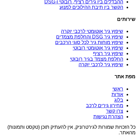
ההבדלים בין גירים רציף, רובוטי ו-DSG
הקשר בין תיבת ההילוכים למנוע
שירותים
שיפוץ גיר אוטומטי לרכבי יוקרה
שיפוץ גיר DSG והחלפת מצמדים
שיפוץ מוחות גיר לכל סוגי הרכבים
שיפוץ גיר אוטומטי רובוטי
שיפוץ גיר רציף
החלפת מצמד בגיר רובוטי
שיפוץ גיר לרכבי יוקרה
מפת אתר
ראשי
אודות
בלוג
מחירון גירים לרכב
צרו קשר
הצהרת נגישות
כל הזכויות שמורות לגירטרוניק, אין להעתיק תוכן (טקסט ותמונות)
מהאתר.