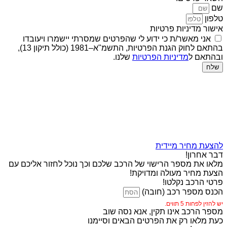
שם
טלפון
אישור מדיניות פרטיות
אני מאשר/ת כי ידוע לי שהפרטים שמסרתי יישמרו ויעובדו
בהתאם לחוק הגנת הפרטיות, התשמ"א–1981 (כולל תיקון 13),
ובהתאם ל
מדיניות הפרטיות
שלנו.
שלח
להצעת מחיר מיידית
דבר אחרון!
מלאו את מספר הרישוי של הרכב שלכם וכך נוכל לחזור אליכם עם
הצעת מחיר מעולה ומדויקת!
פרטי הרכב נקלטו!
הכנס מספר רכב (חובה)
יש להזין לפחות 5 תווים.
מספר הרכב אינו תקין, אנא נסה שוב
כעת מלאו רק את הפרטים הבאים וסיימנו