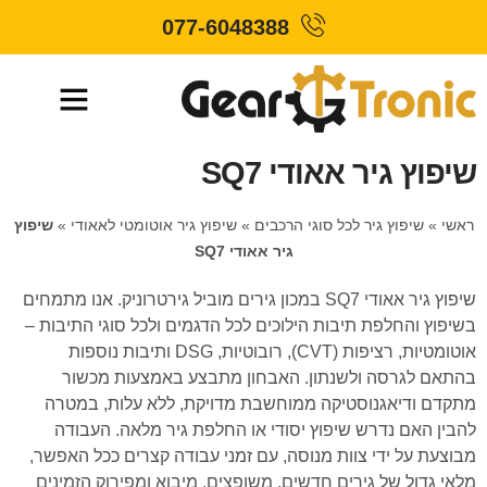
077-6048388
שיפוץ גיר אאודי SQ7
ראשי
»
שיפוץ גיר לכל סוגי הרכבים
»
שיפוץ גיר אוטומטי לאאודי
»
שיפוץ
גיר אאודי SQ7
שיפוץ גיר אאודי SQ7 במכון גירים מוביל גירטרוניק. אנו מתמחים
בשיפוץ והחלפת תיבות הילוכים לכל הדגמים ולכל סוגי התיבות –
אוטומטיות, רציפות (CVT), רובוטיות, DSG ותיבות נוספות
בהתאם לגרסה ולשנתון. האבחון מתבצע באמצעות מכשור
מתקדם ודיאגנוסטיקה ממוחשבת מדויקת, ללא עלות, במטרה
להבין האם נדרש שיפוץ יסודי או החלפת גיר מלאה. העבודה
מבוצעת על ידי צוות מנוסה, עם זמני עבודה קצרים ככל האפשר,
מלאי גדול של גירים חדשים, משופצים, מיבוא ומפירוק הזמינים