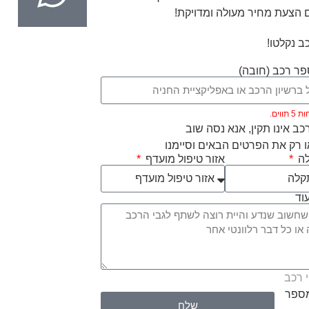
 הצעת מחיר מעולה ומדויקת!
ב נקלטו!
ר רכב (חובה)
ווים.
ב אינו תקין, אנא נסה שוב
 רק את הפרטים הבאים וסיימנו
לה
אזור טיפול מועדף
וד
 רכב
מספר
שלח