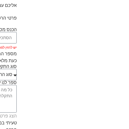
אליכם עם
פרטי הרכ
הכנס מספ
יש להזין לפחות 5 ת
מספר הרכ
כעת מלאו
סוג התק
ספר לנו ע
הצג פרטי
טעיתי ב