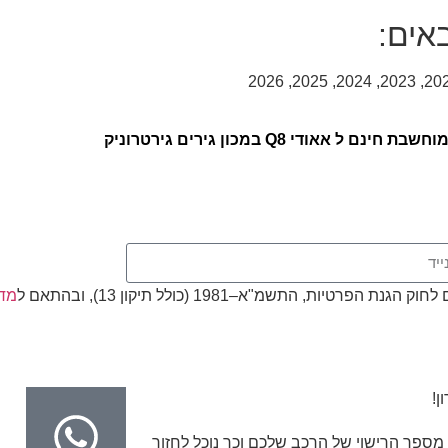
י Q8 במכון גירים גירטרוניק
, התשמ"א–1981 (כולל תיקון 13), ובהתאם ל
מדי
ן!
מספר הרישוי של הרכב שלכם וכך נוכל לחזור