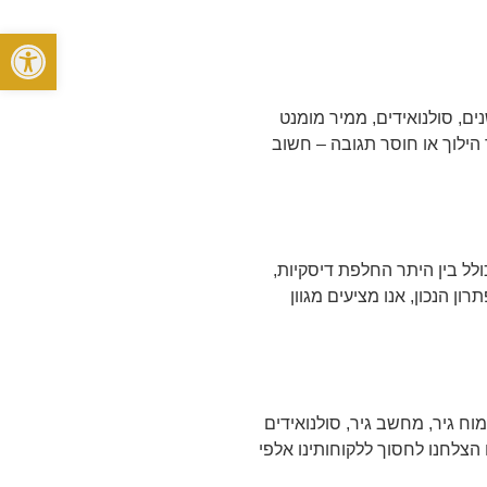
פתח סרגל
ים, סולנואידים, ממיר מומנט
 הילוך או חוסר תגובה – חשוב
לל בין היתר החלפת דיסקיות,
ן הנכון, אנו מציעים מגוון
ח גיר, מחשב גיר, סולנואידים
לא פעם הצלחנו לחסוך ללקוחותינו אלפי