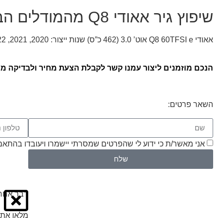
שיפוץ גיר אאודי Q8 מהמודלים הבאים:
אאודי Q8 60TFSI e אוט’ 3.0 (462 כ”ס) שנות ייצור: 2020, 2021, 2022, 2023, 2024, 2025, 2026
הנכם מוזמנים ליצור עמנו קשר לקבלת הצעת מחיר ולבדיקה ממוחשבת חינם ל אאוד
השאר פרטים:
אני מאשר/ת כי ידוע לי שהפרטים שמסרתי יישמרו ויעובדו בהתאם לחוק הגנת הפרטיות
שלח
דבר אחרו
מלאו את 