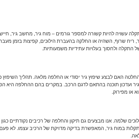
קלה עשויה להיות קשורה למספר גורמים – מוח גיר, מחשב גיר, חיישנ
יר, ריח שרוף, השהיה או החלקה בהעברת הילוכים, קפיצות בזמן מעבר
ל התקלה ולחסוך בעלויות עתידיות משמעותיות.
לטה האם לבצע שיפוץ גיר יסודי או החלפה מלאה. תהליך השיפוץ כו
 גיר ועדכון תוכנה בהתאם לדגם הרכב. במקרים בהם ההחלפה היא הפתרו
א או מפירוק.
ם שלמה. אנו מבצעים גם תיקון והחלפה של רכיבים נקודתיים כגון מו
ו מכונה ייעודית לאבחון תקלות במוח גיר, המאפשרת בדיקה מדויקת של הרכיב עצמו. 
אה.