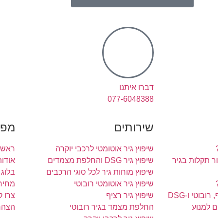
דברו איתנו
077-6048388
שירותים
מפת
שיפוץ גיר אוטומטי לרכבי יוקרה
ראשי
 תקלות בגיר
שיפוץ גיר DSG והחלפת מצמדים
אודות
שיפוץ מוחות גיר לכל סוגי הרכבים
בלוג
שיפוץ גיר אוטומטי רובוטי
מחירו
ובוטי ו-DSG
שיפוץ גיר רציף
צרו 
ם למנוע
החלפת מצמד בגיר רובוטי
הצהר