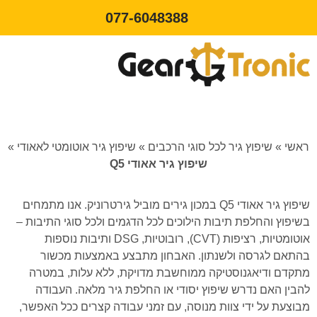
077-6048388
שיפוץ גיר לרכב
מחירון גירים לרכב
ראשי
»
שיפוץ גיר לכל סוגי הרכבים
»
שיפוץ גיר אוטומטי לאאודי
»
שיפוץ גיר אאודי Q5
שיפוץ גיר אאודי Q5 במכון גירים מוביל גירטרוניק. אנו מתמחים
בשיפוץ והחלפת תיבות הילוכים לכל הדגמים ולכל סוגי התיבות –
אוטומטיות, רציפות (CVT), רובוטיות, DSG ותיבות נוספות
בהתאם לגרסה ולשנתון. האבחון מתבצע באמצעות מכשור
מתקדם ודיאגנוסטיקה ממוחשבת מדויקת, ללא עלות, במטרה
להבין האם נדרש שיפוץ יסודי או החלפת גיר מלאה. העבודה
מבוצעת על ידי צוות מנוסה, עם זמני עבודה קצרים ככל האפשר,