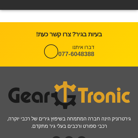
בעיות בגיר? צרו קשר כעת!
דברו איתנו
077-6048388
גירטרוניק הינה חברה המתמחה בשיפוץ גירים של רכבי יוקרה,
רכבי ספורט ורכבים בעלי גיר מתקדם.