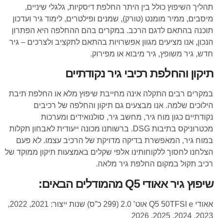
תהליך השיפוץ כולל בין היתר החלפת דיסקיות, גלגלי שיניים,
מיסבים, ממיר מומנט (טורק), שמנים ופילטרים, לימוד גיר ועדכון
תוכנה בהתאם לדגם הרכב. במקרים בהם ההחלפה היא הפתרון
הנכון, אנו מציעים מגוון אפשרויות בהתאם לתקציב ולצרכים – גיר
חדש, גיר משופץ, גיר מיבוא או מפירוק.
תיקון והחלפת רכיבי גיר נקודתיים
במקרים רבים התקלה אינה מחייבת שיפוץ מלא או החלפת תיבת
הילוכים שלמה. אנו מבצעים גם תיקון והחלפה של רכיבים
נקודתיים כגון מוח גיר, מחשב גיר, סולנואידים ומערכות
מכטרוניקס בתיבות DSG. ברשותנו מכונה ייעודית לאבחון תקלות
במוח גיר, המאפשרת בדיקה מדויקת של הרכיב עצמו. לא פעם
הצלחנו לחסוך ללקוחותינו אלפי שקלים באמצעות תיקון ממוקד של
רכיב תקול במקום החלפת גיר מלאה.
שיפוץ גיר אאודי Q5 מהמודלים הבאים:
אאודי Q5 50TFSI e אוט’ 2.0 (299 כ”ס) שנות ייצור: 2021, 2022,
2023, 2024, 2025, 2026