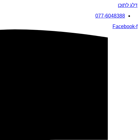
דלג לתוכן
077-6048388
Facebook-f