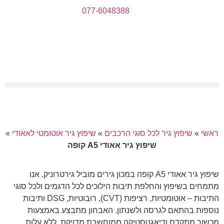
077-6048388
ראשי
»
שיפוץ גיר לכל סוגי הרכבים
»
שיפוץ גיר אוטומטי לאאודי
»
שיפוץ גיר אאודי A5 קופה
שיפוץ גיר אאודי A5 קופה במכון גירים מוביל גירטרוניק. אנו
מתמחים בשיפוץ והחלפת תיבות הילוכים לכל הדגמים ולכל סוגי
התיבות – אוטומטיות, רציפות (CVT), רובוטיות, DSG ותיבות
נוספות בהתאם לגרסה ולשנתון. האבחון מתבצע באמצעות
מכשור מתקדם ודיאגנוסטיקה ממוחשבת מדויקת, ללא עלות,