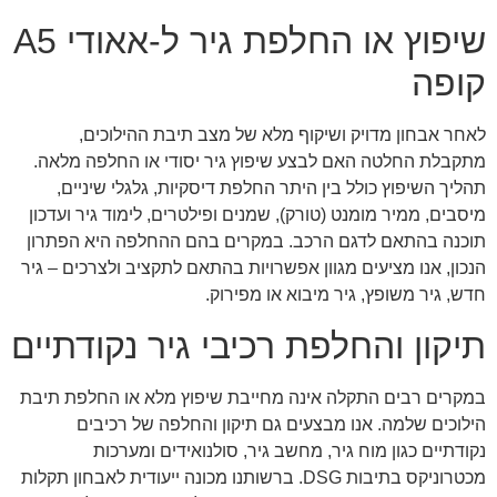
שיפוץ או החלפת גיר ל-אאודי A5
קופה
לאחר אבחון מדויק ושיקוף מלא של מצב תיבת ההילוכים,
מתקבלת החלטה האם לבצע שיפוץ גיר יסודי או החלפה מלאה.
תהליך השיפוץ כולל בין היתר החלפת דיסקיות, גלגלי שיניים,
מיסבים, ממיר מומנט (טורק), שמנים ופילטרים, לימוד גיר ועדכון
תוכנה בהתאם לדגם הרכב. במקרים בהם ההחלפה היא הפתרון
הנכון, אנו מציעים מגוון אפשרויות בהתאם לתקציב ולצרכים – גיר
חדש, גיר משופץ, גיר מיבוא או מפירוק.
תיקון והחלפת רכיבי גיר נקודתיים
במקרים רבים התקלה אינה מחייבת שיפוץ מלא או החלפת תיבת
הילוכים שלמה. אנו מבצעים גם תיקון והחלפה של רכיבים
נקודתיים כגון מוח גיר, מחשב גיר, סולנואידים ומערכות
מכטרוניקס בתיבות DSG. ברשותנו מכונה ייעודית לאבחון תקלות