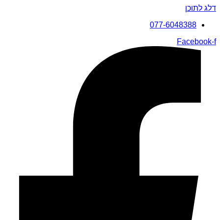
דלג לתוכן
077-6048388
Facebook-f