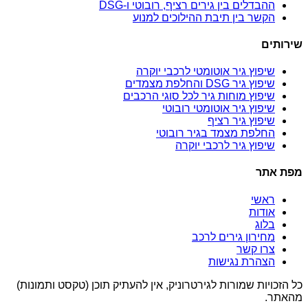
ההבדלים בין גירים רציף, רובוטי ו-DSG
הקשר בין תיבת ההילוכים למנוע
שירותים
שיפוץ גיר אוטומטי לרכבי יוקרה
שיפוץ גיר DSG והחלפת מצמדים
שיפוץ מוחות גיר לכל סוגי הרכבים
שיפוץ גיר אוטומטי רובוטי
שיפוץ גיר רציף
החלפת מצמד בגיר רובוטי
שיפוץ גיר לרכבי יוקרה
מפת אתר
ראשי
אודות
בלוג
מחירון גירים לרכב
צרו קשר
הצהרת נגישות
כל הזכויות שמורות לגירטרוניק, אין להעתיק תוכן (טקסט ותמונות)
מהאתר.