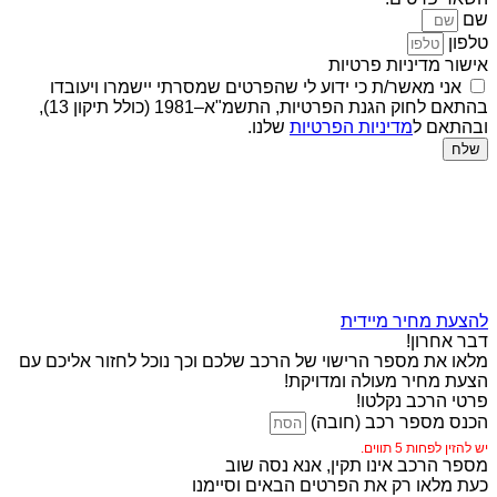
שם
טלפון
אישור מדיניות פרטיות
אני מאשר/ת כי ידוע לי שהפרטים שמסרתי יישמרו ויעובדו
בהתאם לחוק הגנת הפרטיות, התשמ"א–1981 (כולל תיקון 13),
ובהתאם ל
מדיניות הפרטיות
שלנו.
שלח
להצעת מחיר מיידית
דבר אחרון!
מלאו את מספר הרישוי של הרכב שלכם וכך נוכל לחזור אליכם עם
הצעת מחיר מעולה ומדויקת!
פרטי הרכב נקלטו!
הכנס מספר רכב (חובה)
יש להזין לפחות 5 תווים.
מספר הרכב אינו תקין, אנא נסה שוב
כעת מלאו רק את הפרטים הבאים וסיימנו