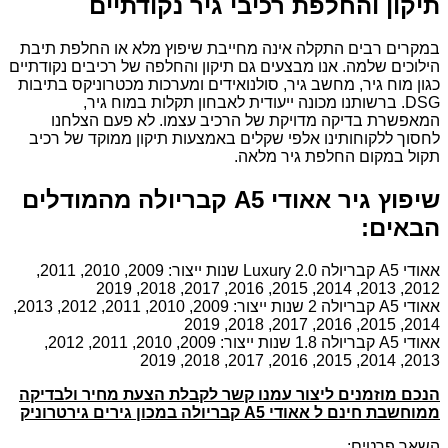
תיקון והחלפת רכיבי גיר נקודתיים
במקרים רבים התקלה אינה מחייבת שיפוץ מלא או החלפת תיבת
הילוכים שלמה. אנו מבצעים גם תיקון והחלפה של רכיבים נקודתיים
כגון מוח גיר, מחשב גיר, סולנואידים ומערכות מכטרוניקס בתיבות
DSG. ברשותנו מכונה ייעודית לאבחון תקלות במוח גיר,
המאפשרת בדיקה מדויקת של הרכיב עצמו. לא פעם הצלחנו
לחסוך ללקוחותינו אלפי שקלים באמצעות תיקון ממוקד של רכיב
תקול במקום החלפת גיר מלאה.
שיפוץ גיר אאודי A5 קבריולה מהמודלים
הבאים:
אאודי A5 קבריולה 2.0 Luxury שנות ייצור: 2009, 2010, 2011,
2012, 2013, 2014, 2015, 2016, 2017, 2018, 2019
אאודי A5 קבריולה 2 שנות ייצור: 2009, 2010, 2011, 2012, 2013,
2014, 2015, 2016, 2017, 2018, 2019
אאודי A5 קבריולה 1.8 שנות ייצור: 2009, 2010, 2011, 2012,
2013, 2014, 2015, 2016, 2017, 2018, 2019
הנכם מוזמנים ליצור עמנו קשר לקבלת הצעת מחיר ולבדיקה
ממוחשבת חינם ל אאודי A5 קבריולה במכון גירים גירטרוניק
השאר פרטים: