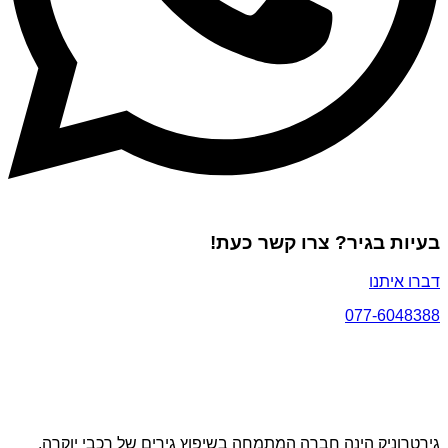
בעיות בגיר? צרו קשר כעת!
דברו איתנו
077-6048388
גירטרוניק הינה חברה המתמחה בשיפוץ גירים של רכבי יוקרה,