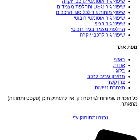
שיפוץ גיר אוטומטי לרכבי יוקרה
שיפוץ גיר DSG והחלפת מצמדים
שיפוץ מוחות גיר לכל סוגי הרכבים
שיפוץ גיר אוטומטי רובוטי
שיפוץ גיר רציף
החלפת מצמד בגיר רובוטי
שיפוץ גיר לרכבי יוקרה
מפת אתר
ראשי
אודות
בלוג
מחירון גירים לרכב
צרו קשר
הצהרת נגישות
כל הזכויות שמורות לגירטרוניק, אין להעתיק תוכן (טקסט ותמונות)
מהאתר.
נבנה ומתוחזק ע”י