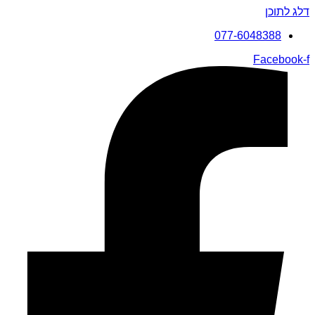
דלג לתוכן
077-6048388
Facebook-f