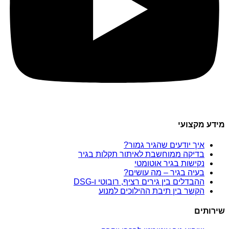
מידע מקצועי
איך יודעים שהגיר גמור?
בדיקה ממוחשבת לאיתור תקלות בגיר
נקישות בגיר אוטומטי
בעיה בגיר – מה עושים?
ההבדלים בין גירים רציף, רובוטי ו-DSG
הקשר בין תיבת ההילוכים למנוע
שירותים