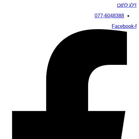
דלג לתוכן
077-6048388
Facebook-f