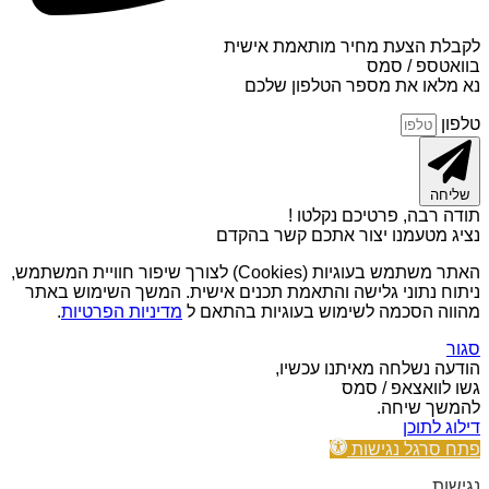
לקבלת הצעת מחיר מותאמת אישית
בוואטספ / סמס
נא מלאו את מספר הטלפון שלכם
טלפון
שליחה
תודה רבה, פרטיכם נקלטו !
נציג מטעמנו יצור אתכם קשר בהקדם
האתר משתמש בעוגיות (Cookies) לצורך שיפור חוויית המשתמש,
ניתוח נתוני גלישה והתאמת תכנים אישית. המשך השימוש באתר
מהווה הסכמה לשימוש בעוגיות בהתאם ל
מדיניות הפרטיות
.
סגור
הודעה נשלחה מאיתנו עכשיו,
גשו לוואצאפ / סמס
להמשך שיחה.
דילוג לתוכן
פתח סרגל נגישות
נגישות