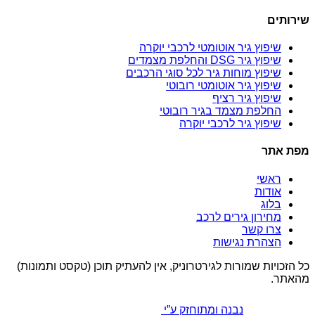
שירותים
שיפוץ גיר אוטומטי לרכבי יוקרה
שיפוץ גיר DSG והחלפת מצמדים
שיפוץ מוחות גיר לכל סוגי הרכבים
שיפוץ גיר אוטומטי רובוטי
שיפוץ גיר רציף
החלפת מצמד בגיר רובוטי
שיפוץ גיר לרכבי יוקרה
מפת אתר
ראשי
אודות
בלוג
מחירון גירים לרכב
צרו קשר
הצהרת נגישות
כל הזכויות שמורות לגירטרוניק, אין להעתיק תוכן (טקסט ותמונות)
מהאתר.
נבנה ומתוחזק ע”י