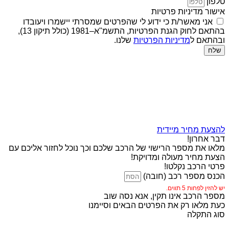
טלפון
אישור מדיניות פרטיות
אני מאשר/ת כי ידוע לי שהפרטים שמסרתי יישמרו ויעובדו
בהתאם לחוק הגנת הפרטיות, התשמ"א–1981 (כולל תיקון 13),
ובהתאם ל
מדיניות הפרטיות
שלנו.
שלח
להצעת מחיר מיידית
דבר אחרון!
מלאו את מספר הרישוי של הרכב שלכם וכך נוכל לחזור אליכם עם
הצעת מחיר מעולה ומדויקת!
פרטי הרכב נקלטו!
הכנס מספר רכב (חובה)
יש להזין לפחות 5 תווים.
מספר הרכב אינו תקין, אנא נסה שוב
כעת מלאו רק את הפרטים הבאים וסיימנו
סוג התקלה