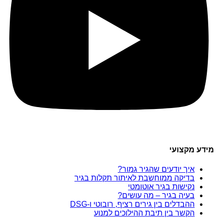
מידע מקצועי
איך יודעים שהגיר גמור?
בדיקה ממוחשבת לאיתור תקלות בגיר
נקישות בגיר אוטומטי
בעיה בגיר – מה עושים?
ההבדלים בין גירים רציף, רובוטי ו-DSG
הקשר בין תיבת ההילוכים למנוע