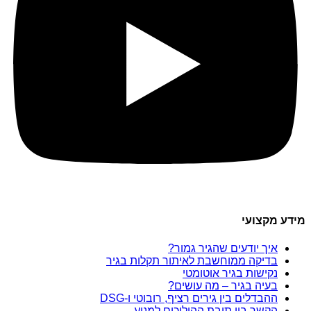
מידע מקצועי
איך יודעים שהגיר גמור?
בדיקה ממוחשבת לאיתור תקלות בגיר
נקישות בגיר אוטומטי
בעיה בגיר – מה עושים?
ההבדלים בין גירים רציף, רובוטי ו-DSG
הקשר בין תיבת ההילוכים למנוע