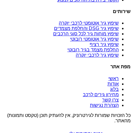
שירותים
שיפוץ גיר אוטומטי לרכבי יוקרה
שיפוץ גיר DSG והחלפת מצמדים
שיפוץ מוחות גיר לכל סוגי הרכבים
שיפוץ גיר אוטומטי רובוטי
שיפוץ גיר רציף
החלפת מצמד בגיר רובוטי
שיפוץ גיר לרכבי יוקרה
מפת אתר
ראשי
אודות
בלוג
מחירון גירים לרכב
צרו קשר
הצהרת נגישות
כל הזכויות שמורות לגירטרוניק, אין להעתיק תוכן (טקסט ותמונות)
מהאתר.