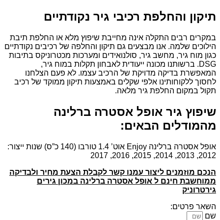
תיקון והחלפת רכיבי גיר נקודתיים
במקרים רבים התקלה אינה מחייבת שיפוץ מלא או החלפת תיבת
הילוכים שלמה. אנו מבצעים גם תיקון והחלפה של רכיבים נקודתיים
כגון מוח גיר, מחשב גיר, סולנואידים ומערכות מכטרוניקס בתיבות
DSG. ברשותנו מכונה ייעודית לאבחון תקלות במוח גיר,
המאפשרת בדיקה מדויקת של הרכיב עצמו. לא פעם הצלחנו
לחסוך ללקוחותינו אלפי שקלים באמצעות תיקון ממוקד של רכיב
תקול במקום החלפת גיר מלאה.
שיפוץ גיר אופל אסטרה ברלינה
מהמודלים הבאים:
אופל אסטרה ברלינה Enjoy אוט’ 1.4 טורבו (140 כ”ס) שנות ייצור:
2012, 2013, 2014, 2015, 2016, 2017
הנכם מוזמנים ליצור עמנו קשר לקבלת הצעת מחיר ולבדיקה
ממוחשבת חינם ל אופל אסטרה ברלינה במכון גירים
גירטרוניק
השאר פרטים:
שם