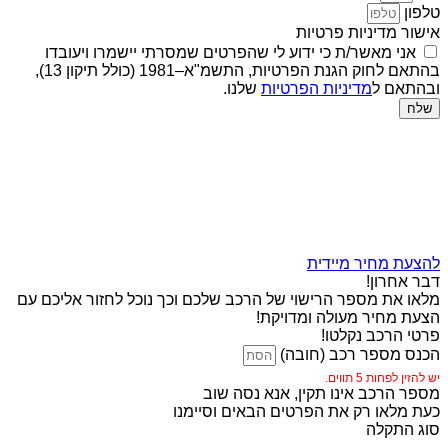
טלפון
אישור מדיניות פרטיות
אני מאשר/ת כי ידוע לי שהפרטים שמסרתי יישמרו ויעובדו
בהתאם לחוק הגנת הפרטיות, התשמ"א–1981 (כולל תיקון 13),
ובהתאם ל
מדיניות הפרטיות
שלנו.
שלח
להצעת מחיר מיידית
דבר אחרון!
מלאו את מספר הרישוי של הרכב שלכם וכך נוכל לחזור אליכם עם
הצעת מחיר מעולה ומדויקת!
פרטי הרכב נקלטו!
הכנס מספר רכב (חובה)
יש להזין לפחות 5 תווים.
מספר הרכב אינו תקין, אנא נסה שוב
כעת מלאו רק את הפרטים הבאים וסיימנו
סוג התקלה