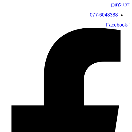
דלג לתוכן
077-6048388
Facebook-f