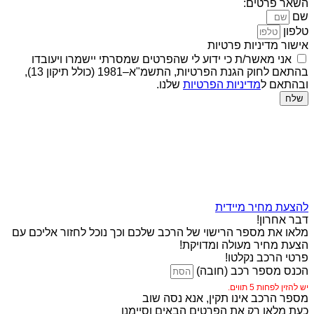
השאר פרטים:
שם
טלפון
אישור מדיניות פרטיות
אני מאשר/ת כי ידוע לי שהפרטים שמסרתי יישמרו ויעובדו
בהתאם לחוק הגנת הפרטיות, התשמ"א–1981 (כולל תיקון 13),
ובהתאם ל
מדיניות הפרטיות
שלנו.
שלח
להצעת מחיר מיידית
דבר אחרון!
מלאו את מספר הרישוי של הרכב שלכם וכך נוכל לחזור אליכם עם
הצעת מחיר מעולה ומדויקת!
פרטי הרכב נקלטו!
הכנס מספר רכב (חובה)
יש להזין לפחות 5 תווים.
מספר הרכב אינו תקין, אנא נסה שוב
כעת מלאו רק את הפרטים הבאים וסיימנו