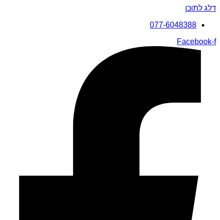
דלג לתוכן
077-6048388
Facebook-f